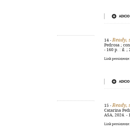
ADICIO
Ready, s
14 -
Pedrosa ; cons
- 160 p. : il.
Link persistente
ADICIO
Ready, s
15 -
Catarina Pedro
ASA, 2024. - 1
Link persistente