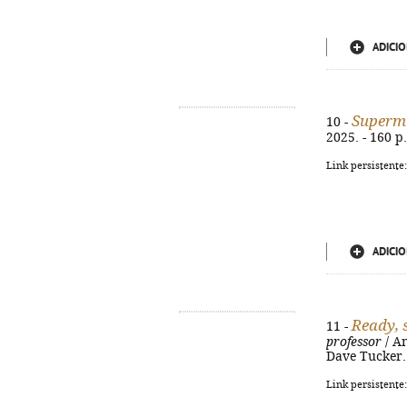
ADICIO
Superm
10 -
2025. - 160 p.
Link persistente
ADICIO
Ready, s
11 -
professor
/ An
Dave Tucker. -
Link persistente