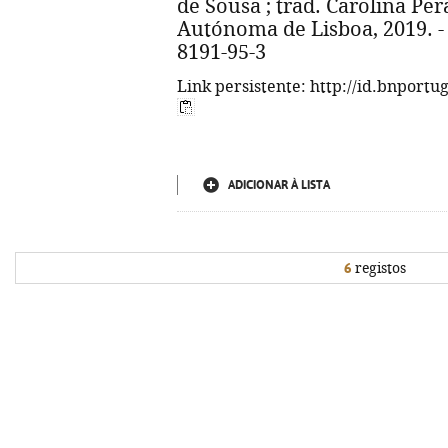
de Sousa ; trad. Carolina Per
Autónoma de Lisboa, 2019. - 3
8191-95-3
Link persistente: http://id.bnportu
ADICIONAR À LISTA
6
registos