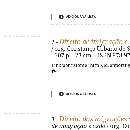
ADICIONAR À LISTA
Direito de imigração e 
2 -
/ org. Constança Urbano de Sou
- 307 p. ; 23 cm. - ISBN 978-9
Link persistente: http://id.bnportu
ADICIONAR À LISTA
Direito das migrações
3 -
:
de imigração e asilo
/ org. C