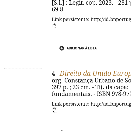
[S.l.] : Legit, cop. 2023. - 28
69-8
Link persistente: http://id.bnportu
ADICIONAR À LISTA
Direito da União Euro
4 -
org. Constança Urbano de Sous
397 p. ; 23 cm. - Tít. da capa
fundamentais. - ISBN 978-97
Link persistente: http://id.bnportu