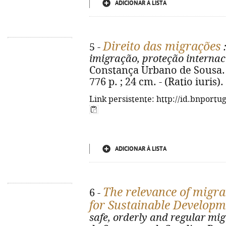
ADICIONAR À LISTA
Direito das migrações
5 -
:
imigração, proteção internac
Constança Urbano de Sousa. 
776 p. ; 24 cm. - (Ratio iuris
Link persistente: http://id.bnportu
ADICIONAR À LISTA
The relevance of migra
6 -
for Sustainable Developm
safe, orderly and regular mig