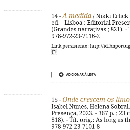
A medida
14 -
/ Nikki Erlick 
ed. - Lisboa : Editorial Presen
(Grandes narrativas ; 821). - 
978-972-23-7116-2
Link persistente: http://id.bnportu
ADICIONAR À LISTA
Onde crescem os limo
15 -
Isabel Nunes, Helena Sobral. -
Presença, 2023. - 367 p. ; 23 
818). - Tít. orig.: As long as
978-972-23-7101-8