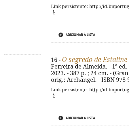
Link persistente: http://id.bnportu
ADICIONAR À LISTA
O segredo de Estaline
16 -
Ferreira de Almeida. - 1ª ed. 
2023. - 387 p. ; 24 cm. - (Gran
orig.: Archangel. - ISBN 978
Link persistente: http://id.bnportu
ADICIONAR À LISTA