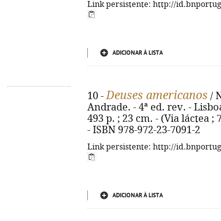
Link persistente: http://id.bnportu
ADICIONAR À LISTA
Deuses americanos
10 -
/ 
Andrade. - 4ª ed. rev. - Lisbo
493 p. ; 23 cm. - (Via láctea ;
- ISBN 978-972-23-7091-2
Link persistente: http://id.bnportu
ADICIONAR À LISTA