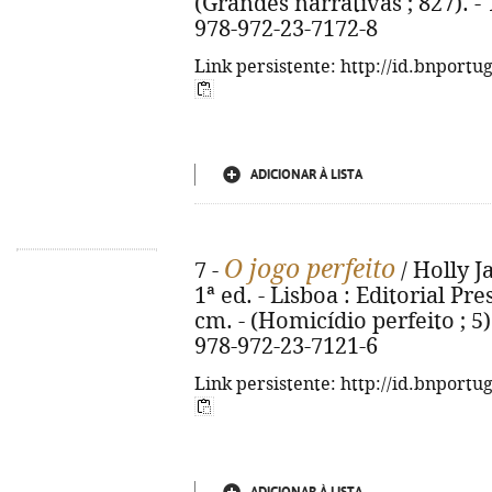
(Grandes narrativas ; 827). - 
978-972-23-7172-8
Link persistente: http://id.bnportu
ADICIONAR À LISTA
O jogo perfeito
7 -
/ Holly J
1ª ed. - Lisboa : Editorial Pres
cm. - (Homicídio perfeito ; 5). 
978-972-23-7121-6
Link persistente: http://id.bnportu