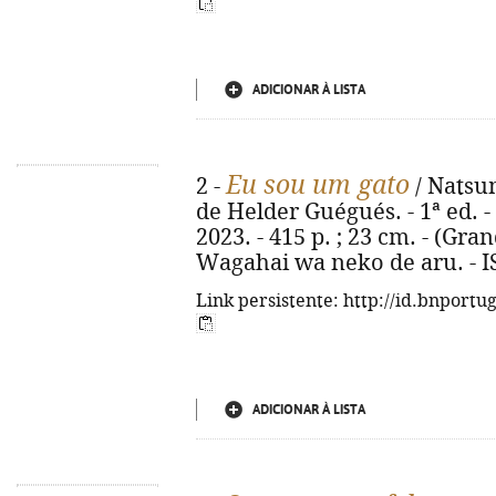
ADICIONAR À LISTA
Eu sou um gato
2 -
/ Natsum
de Helder Guégués. - 1ª ed. -
2023. - 415 p. ; 23 cm. - (Gran
Wagahai wa neko de aru. - I
Link persistente: http://id.bnportu
ADICIONAR À LISTA