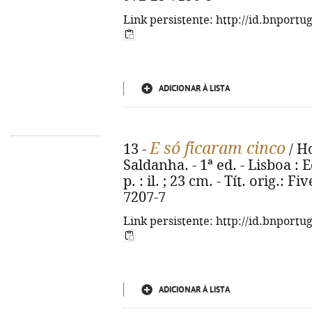
Link persistente: http://id.bnportu
ADICIONAR À LISTA
E só ficaram cinco
13 -
/ Ho
Saldanha. - 1ª ed. - Lisboa : 
p. : il. ; 23 cm. - Tít. orig.: 
7207-7
Link persistente: http://id.bnportu
ADICIONAR À LISTA