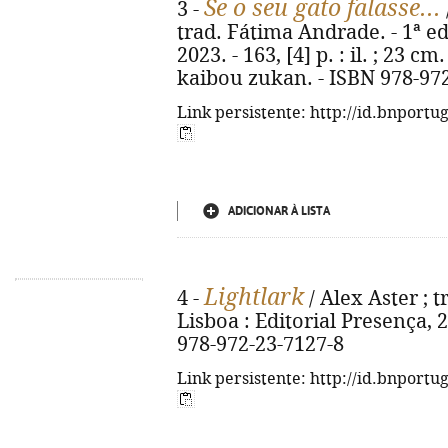
Se o seu gato falasse...
3 -
trad. Fátima Andrade. - 1ª ed.
2023. - 163, [4] p. : il. ; 23 c
kaibou zukan. - ISBN 978-97
Link persistente: http://id.bnportu
ADICIONAR À LISTA
Lightlark
4 -
/ Alex Aster ; t
Lisboa : Editorial Presença, 2
978-972-23-7127-8
Link persistente: http://id.bnportu