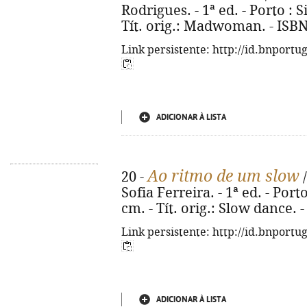
Rodrigues. - 1ª ed. - Porto : S
Tít. orig.: Madwoman. - ISBN
Link persistente: http://id.bnportu
ADICIONAR À LISTA
Ao ritmo de um slow
20 -
/
Sofia Ferreira. - 1ª ed. - Porto
cm. - Tít. orig.: Slow dance.
Link persistente: http://id.bnportu
ADICIONAR À LISTA