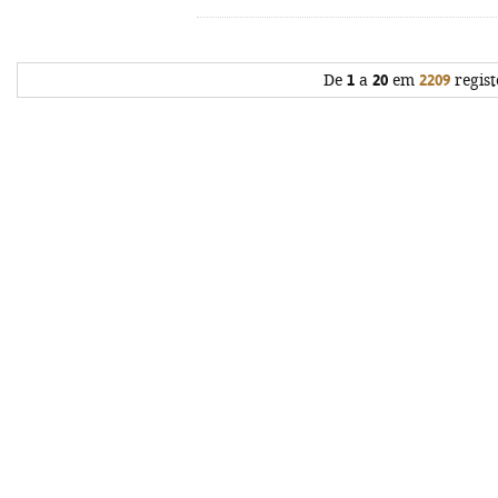
De
1
a
20
em
2209
regist