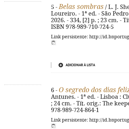
Belas sombras
5 -
/ L. J. Sh
Loureiro. - 1ª ed. - São Pedro
2026. - 334, [2] p. ; 23 cm. - T
ISBN 978-989-710-724-5
Link persistente: http://id.bnportu
ADICIONAR À LISTA
O segredo dos dias feli
6 -
Antunes. - 1ª ed. - Lisboa : Cl
; 24 cm. - Tít. orig.: The kee
978-989-724-864-1
Link persistente: http://id.bnportu