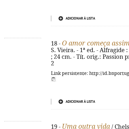
ADICIONAR À LISTA
O amor começa assi
18 -
S. Vieira. - 1ª ed. - Alfragide
; 24 cm. - Tít. orig.: Passion
2
Link persistente: http://id.bnportu
ADICIONAR À LISTA
Uma outra vida
19 -
/ Chels