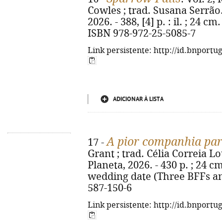
Cowles ; trad. Susana Serrão. 
2026. - 388, [4] p. : il. ; 24 cm
ISBN 978-972-25-5085-7
Link persistente: http://id.bnportu
ADICIONAR À LISTA
A pior companhia pa
17 -
Grant ; trad. Célia Correia Lou
Planeta, 2026. - 430 p. ; 24 cm
wedding date (Three BFFs an
587-150-6
Link persistente: http://id.bnportu