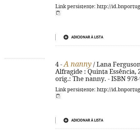
Link persistente: http://id.bnportu
ADICIONAR À LISTA
A nanny
4 -
/ Lana Ferguson ;
Alfragide : Quinta Essência, 20
orig.: The nanny. - ISBN 978
Link persistente: http://id.bnportu
ADICIONAR À LISTA