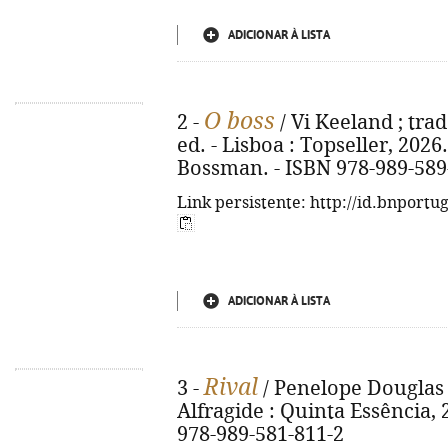
ADICIONAR À LISTA
O boss
2 -
/ Vi Keeland ; tra
ed. - Lisboa : Topseller, 2026. -
Bossman. - ISBN 978-989-589
Link persistente: http://id.bnportu
ADICIONAR À LISTA
Rival
3 -
/ Penelope Douglas ;
Alfragide : Quinta Essência, 2
978-989-581-811-2