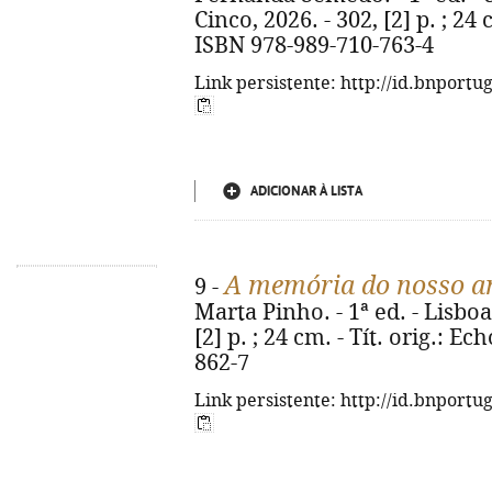
Cinco, 2026. - 302, [2] p. ; 24 
ISBN 978-989-710-763-4
Link persistente: http://id.bnportu
ADICIONAR À LISTA
A memória do nosso 
9 -
Marta Pinho. - 1ª ed. - Lisboa
[2] p. ; 24 cm. - Tít. orig.: E
862-7
Link persistente: http://id.bnportu