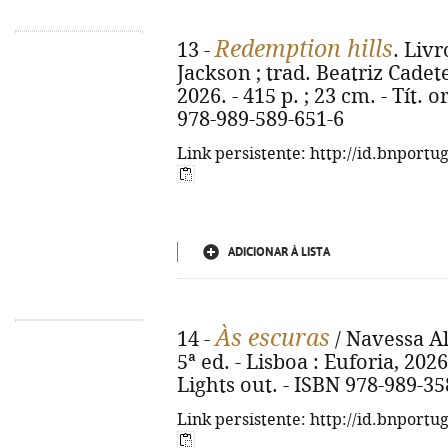
Redemption hills
13 -
. Liv
Jackson ; trad. Beatriz Cadete.
2026. - 415 p. ; 23 cm. - Tít. 
978-989-589-651-6
Link persistente: http://id.bnportu
ADICIONAR À LISTA
Às escuras
14 -
/ Navessa Al
5ª ed. - Lisboa : Euforia, 2026.
Lights out. - ISBN 978-989-35
Link persistente: http://id.bnportu