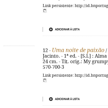
Link persistente: http://id.bnportu
ADICIONAR À LISTA
Uma noite de paixão
12 -
/
Jacinto. - 1ª ed. - [S.l.] : Alma
24 cm. - Tít. orig.: My grump
570-700-3
Link persistente: http://id.bnportu
ADICIONAR À LISTA