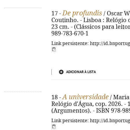
De profundis
17 -
/ Oscar Wi
Coutinho. - Lisboa : Relógio d
23 cm. - (Clássicos para leitor
989-783-670-1
Link persistente: http://id.bnportu
ADICIONAR À LISTA
A universidade
18 -
/ Maria
Relógio d'Água, cop. 2026. - 12
(Argumentos). - ISBN 978-98
Link persistente: http://id.bnportu