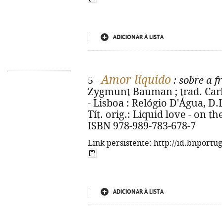
ADICIONAR À LISTA
Amor líquido
5 -
: sobre a 
Zygmunt Bauman ; trad. Carlo
- Lisboa : Relógio D'Água, D.L.
Tít. orig.: Liquid love - on t
ISBN 978-989-783-678-7
Link persistente: http://id.bnportu
ADICIONAR À LISTA