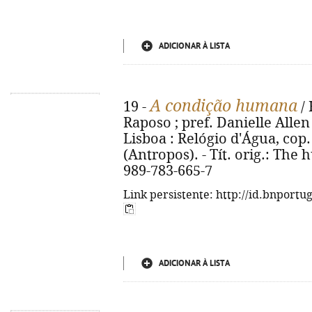
ADICIONAR À LISTA
A condição humana
19 -
/ 
Raposo ; pref. Danielle Allen
Lisboa : Relógio d'Água, cop. 2
(Antropos). - Tít. orig.: The
989-783-665-7
Link persistente: http://id.bnportu
ADICIONAR À LISTA