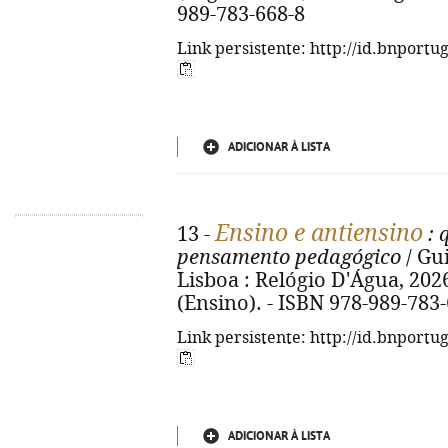
989-783-668-8
Link persistente: http://id.bnportu
ADICIONAR À LISTA
Ensino e antiensino
13 -
: 
pensamento pedagógico
/ Gu
Lisboa : Relógio D'Água, 2026. 
(Ensino). - ISBN 978-989-783
Link persistente: http://id.bnportu
ADICIONAR À LISTA