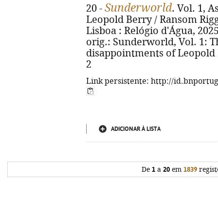
Sunderworld
20 -
. Vol. 1, 
Leopold Berry / Ransom Riggs 
Lisboa : Relógio d'Água, 2025. 
orig.: Sunderworld, Vol. 1: 
disappointments of Leopold 
2
Link persistente: http://id.bnportu
ADICIONAR À LISTA
De
1
a
20
em
1839
regist