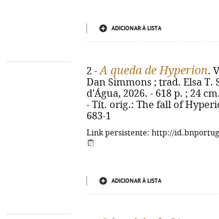
ADICIONAR À LISTA
A queda de Hyperion
2 -
. 
Dan Simmons ; trad. Elsa T. S.
d'Água, 2026. - 618 p. ; 24 cm.
- Tít. orig.: The fall of Hype
683-1
Link persistente: http://id.bnportu
ADICIONAR À LISTA