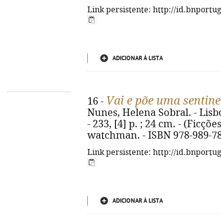
Link persistente: http://id.bnportu
ADICIONAR À LISTA
Vai e põe uma sentine
16 -
Nunes, Helena Sobral. - Lisbo
- 233, [4] p. ; 24 cm. - (Ficções
watchman. - ISBN 978-989-78
Link persistente: http://id.bnportu
ADICIONAR À LISTA