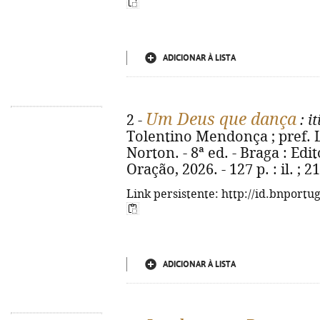
ADICIONAR À LISTA
Um Deus que dança
2 -
: i
Tolentino Mendonça ; pref. Lu
Norton. - 8ª ed. - Braga : Edi
Oração, 2026. - 127 p. : il. ;
Link persistente: http://id.bnportu
ADICIONAR À LISTA