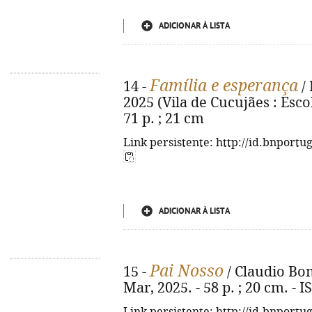
ADICIONAR À LISTA
Família e esperança
14 -
/ 
2025 (Vila de Cucujães : Esco
71 p. ; 21 cm
Link persistente: http://id.bnportu
ADICIONAR À LISTA
Pai Nosso
15 -
/ Claudio Bomb
Mar, 2025. - 58 p. ; 20 cm. -