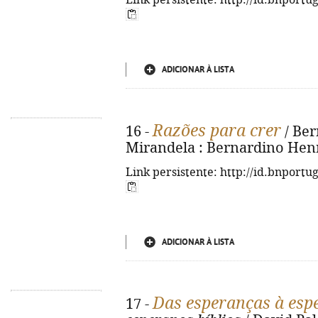
Link persistente: http://id.bnportu
ADICIONAR À LISTA
Razões para crer
16 -
/ Ber
Mirandela : Bernardino Henri
Link persistente: http://id.bnportu
ADICIONAR À LISTA
Das esperanças à esp
17 -