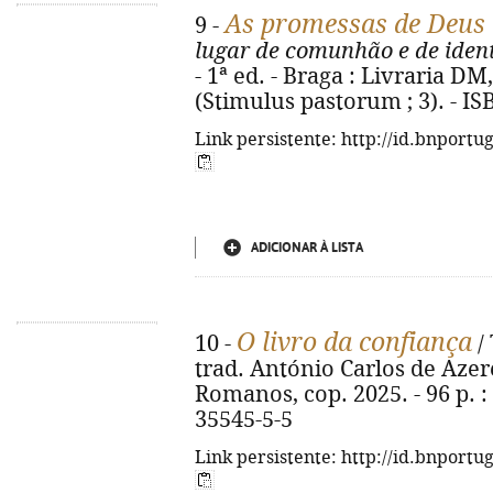
As promessas de Deus 
9 -
lugar de comunhão e de iden
- 1ª ed. - Braga : Livraria DM,
(Stimulus pastorum ; 3). - I
Link persistente: http://id.bnportu
ADICIONAR À LISTA
O livro da confiança
10 -
/
trad. António Carlos de Azere
Romanos, cop. 2025. - 96 p. : 
35545-5-5
Link persistente: http://id.bnportu