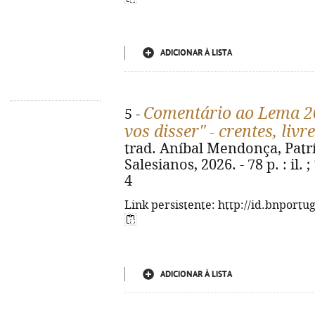
ADICIONAR À LISTA
Comentário ao Lema 20
5 -
vos disser" - crentes, livr
trad. Aníbal Mendonça, Patríc
Salesianos, 2026. - 78 p. : il.
4
Link persistente: http://id.bnportu
ADICIONAR À LISTA