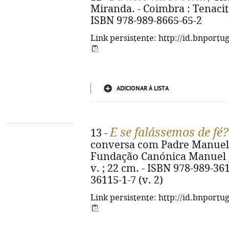
Miranda. - Coimbra : Tenacitas
ISBN 978-989-8665-65-2
Link persistente: http://id.bnportu
ADICIONAR À LISTA
E se falássemos de fé?
13 -
conversa com Padre Manuel R
Fundação Canónica Manuel J
v. ; 22 cm. - ISBN 978-989-361
36115-1-7 (v. 2)
Link persistente: http://id.bnportu