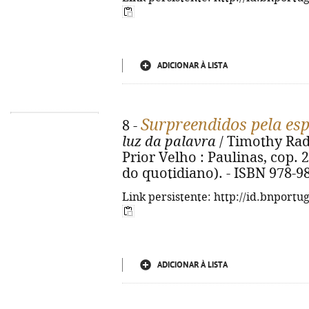
ADICIONAR À LISTA
Surpreendidos pela es
8 -
luz da palavra
/ Timothy Radcl
Prior Velho : Paulinas, cop. 20
do quotidiano). - ISBN 978-9
Link persistente: http://id.bnportu
ADICIONAR À LISTA