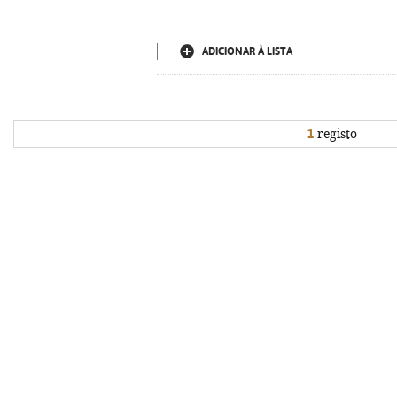
ADICIONAR À LISTA
1
registo