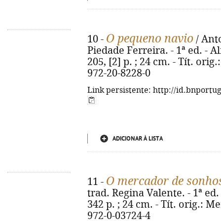
O pequeno navio
10 -
/ Ant
Piedade Ferreira. - 1ª ed. - A
205, [2] p. ; 24 cm. - Tít. orig
972-20-8228-0
Link persistente: http://id.bnportu
ADICIONAR À LISTA
O mercador de sonho
11 -
trad. Regina Valente. - 1ª ed. 
342 p. ; 24 cm. - Tít. orig.: M
972-0-03724-4