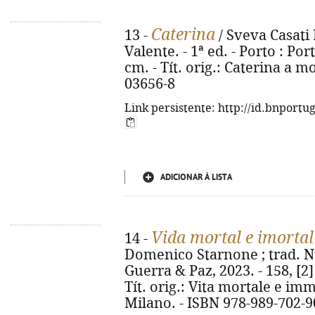
Caterina
13 -
/ Sveva Casati
Valente. - 1ª ed. - Porto : Por
cm. - Tít. orig.: Caterina a m
03656-8
Link persistente: http://id.bnportu
ADICIONAR À LISTA
Vida mortal e imortal
14 -
Domenico Starnone ; trad. Nu
Guerra & Paz, 2023. - 158, [2] 
Tít. orig.: Vita mortale e im
Milano. - ISBN 978-989-702-9