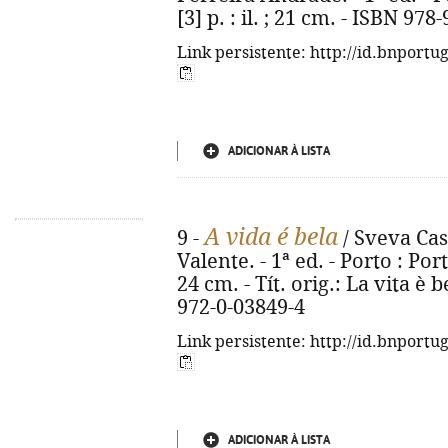
[3] p. : il. ; 21 cm. - ISBN 97
Link persistente: http://id.bnportu
ADICIONAR À LISTA
A vida é bela
9 -
/ Sveva Cas
Valente. - 1ª ed. - Porto : Port
24 cm. - Tít. orig.: La vita è 
972-0-03849-4
Link persistente: http://id.bnportu
ADICIONAR À LISTA