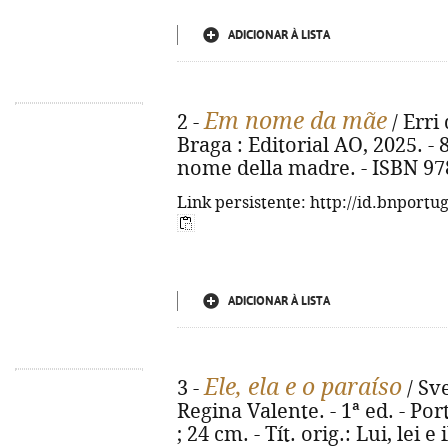
ADICIONAR À LISTA
Em nome da mãe
2 -
/ Erri
Braga : Editorial AO, 2025. - 87
nome della madre. - ISBN 97
Link persistente: http://id.bnportu
ADICIONAR À LISTA
Ele, ela e o paraíso
3 -
/ Sv
Regina Valente. - 1ª ed. - Port
; 24 cm. - Tít. orig.: Lui, lei 