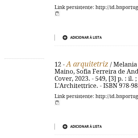
Link persistente: http://id.bnportu
ADICIONAR À LISTA
A arquitetriz
12 -
/ Melania 
Maino, Sofia Ferreira de Andr
Cover, 2023. - 549, [3] p. : il. ;
L'Architettrice. - ISBN 978-9
Link persistente: http://id.bnportu
ADICIONAR À LISTA