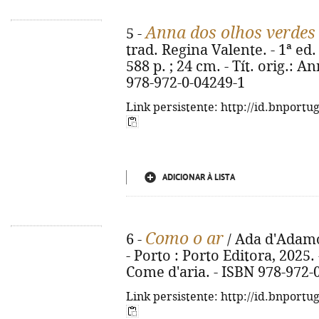
Anna dos olhos verdes
5 -
trad. Regina Valente. - 1ª ed. 
588 p. ; 24 cm. - Tít. orig.: A
978-972-0-04249-1
Link persistente: http://id.bnportu
ADICIONAR À LISTA
Como o ar
6 -
/ Ada d'Adamo 
- Porto : Porto Editora, 2025. -
Come d'aria. - ISBN 978-972-
Link persistente: http://id.bnportu