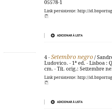
05578-1
Link persistente: http://id.bnportu
ADICIONAR À LISTA
Setembro negro
4 -
/ Sandro
Ludovico. - 1ª ed. - Lisboa : Q
cm. - Tít. orig.: Settembre n
Link persistente: http://id.bnportu
ADICIONAR À LISTA