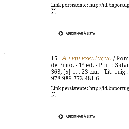
Link persistente: http://id.bnportu
ADICIONAR À LISTA
A representação
15 -
/ Roma
de Brito. - 1ª ed. - Porto Sal
363, [5] p. ; 23 cm. - Tít. ori
978-989-773-481-6
Link persistente: http://id.bnportu
ADICIONAR À LISTA