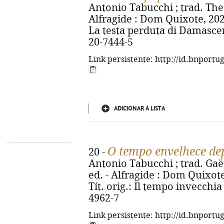
Antonio Tabucchi ; trad. Ther
Alfragide : Dom Quixote, 2022. 
La testa perduta di Damasce
20-7444-5
Link persistente: http://id.bnportu
ADICIONAR À LISTA
O tempo envelhece de
20 -
Antonio Tabucchi ; trad. Gaët
ed. - Alfragide : Dom Quixote, 
Tít. orig.: Il tempo invecchia
4962-7
Link persistente: http://id.bnportu