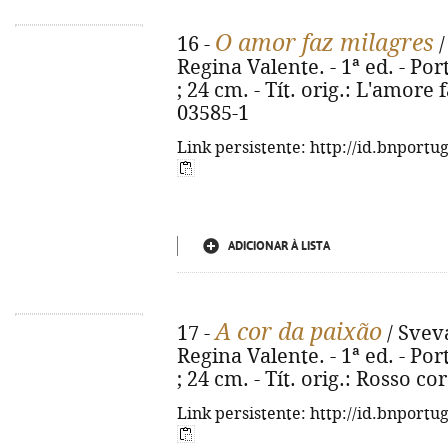
O amor faz milagres
16 -
/
Regina Valente. - 1ª ed. - Port
; 24 cm. - Tít. orig.: L'amore 
03585-1
Link persistente: http://id.bnportu
ADICIONAR À LISTA
A cor da paixão
17 -
/ Svev
Regina Valente. - 1ª ed. - Port
; 24 cm. - Tít. orig.: Rosso c
Link persistente: http://id.bnportu