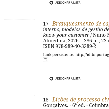
ADICIONAR À LISTA
Branqueamento de cap
17 -
interno, modelos de gestão d
know your customer
/ Nuno N
Almedina, 2026. - 286 p. ; 23 
ISBN 978-989-40-3289-2
Link persistente: http://id.bnportu
ADICIONAR À LISTA
Lições de processo civ
18 -
Gonçalves. - 6ª ed. - Coimbra 