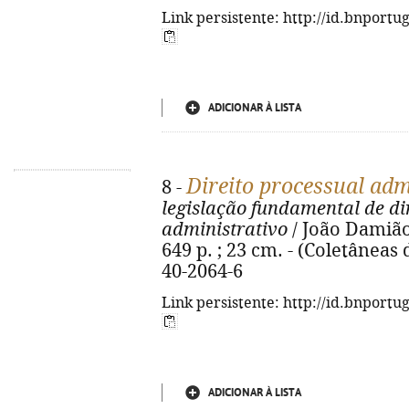
Link persistente: http://id.bnportu
ADICIONAR À LISTA
Direito processual adm
8 -
legislação fundamental de di
administrativo
/ João Damião
649 p. ; 23 cm. - (Coletâneas 
40-2064-6
Link persistente: http://id.bnportu
ADICIONAR À LISTA