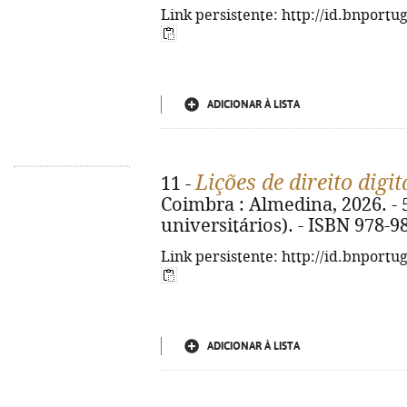
Link persistente: http://id.bnportu
ADICIONAR À LISTA
Lições de direito digit
11 -
Coimbra : Almedina, 2026. - 5
universitários). - ISBN 978-9
Link persistente: http://id.bnportu
ADICIONAR À LISTA