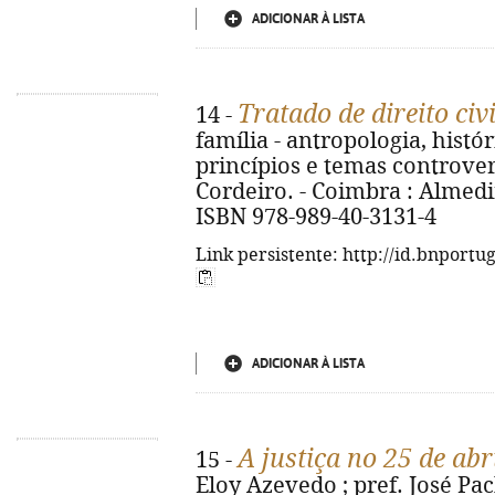
ADICIONAR À LISTA
Tratado de direito civi
14 -
família - antropologia, histó
princípios e temas controve
Cordeiro. - Coimbra : Almedina
ISBN 978-989-40-3131-4
Link persistente: http://id.bnportu
ADICIONAR À LISTA
A justiça no 25 de abr
15 -
Eloy Azevedo ; pref. José Pac