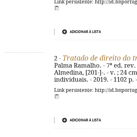
Link persistente: http://id.bnportu
ADICIONAR À LISTA
Tratado de direito do 
2 -
Palma Ramalho. - 7ª ed. rev. 
Almedina, [201-]-. - v. ; 24 cm
individuais. - 2019. - 1102 p.
Link persistente: http://id.bnportu
ADICIONAR À LISTA