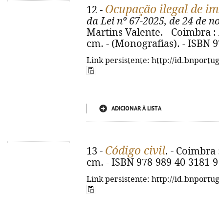
Ocupação ilegal de im
12 -
da Lei nº 67-2025, de 24 de 
Martins Valente. - Coimbra : 
cm. - (Monografias). - ISBN 
Link persistente: http://id.bnportu
ADICIONAR À LISTA
Código civil
13 -
. - Coimbra 
cm. - ISBN 978-989-40-3181-9
Link persistente: http://id.bnportu