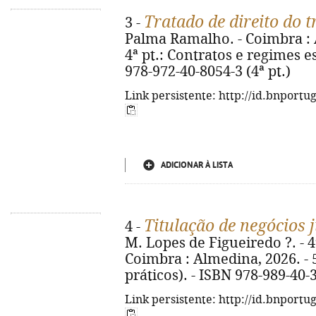
Tratado de direito do 
3 -
Palma Ramalho. - Coimbra : Al
4ª pt.: Contratos e regimes es
978-972-40-8054-3 (4ª pt.)
Link persistente: http://id.bnportu
ADICIONAR À LISTA
Titulação de negócios 
4 -
M. Lopes de Figueiredo ?. - 4ª
Coimbra : Almedina, 2026. - 5
práticos). - ISBN 978-989-40-
Link persistente: http://id.bnportu