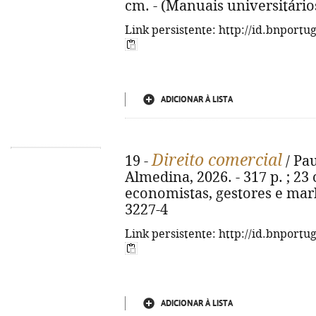
cm. - (Manuais universitário
Link persistente: http://id.bnportu
ADICIONAR À LISTA
Direito comercial
19 -
/ Pau
Almedina, 2026. - 317 p. ; 23 
economistas, gestores e mark
3227-4
Link persistente: http://id.bnportu
ADICIONAR À LISTA