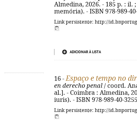
Almedina, 2026. - 185 p. : il. 
memória). - ISBN 978-989-40
Link persistente: http://id.bnportu
ADICIONAR À LISTA
Espaço e tempo no dir
16 -
en derecho penal
/ coord. An
al.]. - Coimbra : Almedina, 202
iuris). - ISBN 978-989-40-325
Link persistente: http://id.bnportu