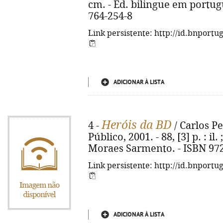
cm. - Ed. bilingue em portugu
764-254-8
Link persistente: http://id.bnportu
ADICIONAR À LISTA
Heróis da BD
4 -
/ Carlos Pe
Público, 2001. - 88, [3] p. : i
Moraes Sarmento. - ISBN 972
Link persistente: http://id.bnportu
ADICIONAR À LISTA