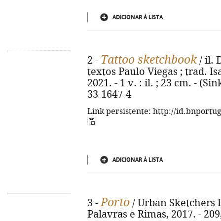
ADICIONAR À LISTA
Tattoo sketchbook
2 -
/ il.
textos Paulo Viegas ; trad. Isa
2021. - 1 v. : il. ; 23 cm. - (S
33-1647-4
Link persistente: http://id.bnportu
ADICIONAR À LISTA
Porto
3 -
/ Urban Sketchers Por
Palavras e Rimas, 2017. - 209, 