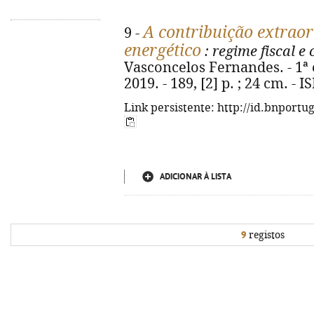
A contribuição extraor
9 -
energético
: regime fiscal e 
Vasconcelos Fernandes. - 1ª
2019. - 189, [2] p. ; 24 cm. -
Link persistente: http://id.bnportu
ADICIONAR À LISTA
9
registos