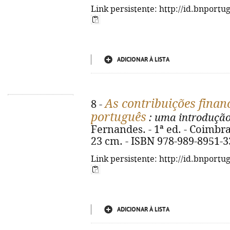
Link persistente: http://id.bnportu
ADICIONAR À LISTA
As contribuições financ
8 -
português
: uma introduçã
Fernandes. - 1ª ed. - Coimbra :
23 cm. - ISBN 978-989-8951-3
Link persistente: http://id.bnportu
ADICIONAR À LISTA