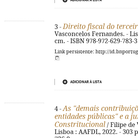
ADICIONAR À LISTA
Direito fiscal do tercei
3 -
Vasconcelos Fernandes. - Lisb
cm. - ISBN 978-972-629-783-3
Link persistente: http://id.bnportu
ADICIONAR À LISTA
As "demais contribuiçõ
4 -
entidades públicas" e a j
Constritucional
/ Filipe de
Lisboa : AAFDL, 2022. - 303 p