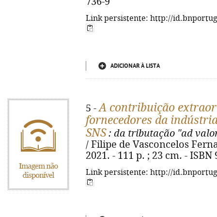
736-9
Link persistente: http://id.bnportu
ADICIONAR À LISTA
A contribuição extraor
5 -
fornecedores da indústria
SNS
: da tributação "ad valo
/ Filipe de Vasconcelos Ferna
2021. - 111 p. ; 23 cm. - ISBN
Link persistente: http://id.bnportu