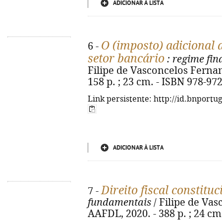
ADICIONAR À LISTA
O (imposto) adicional 
6 -
setor bancário
: regime fin
Filipe de Vasconcelos Fernan
158 p. ; 23 cm. - ISBN 978-97
Link persistente: http://id.bnportu
ADICIONAR À LISTA
Direito fiscal constituc
7 -
fundamentais
/ Filipe de Vas
AAFDL, 2020. - 388 p. ; 24 cm