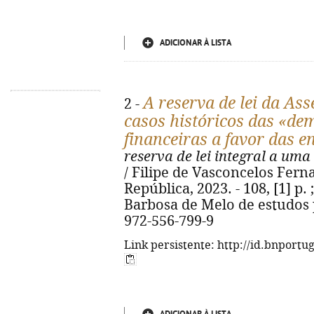
ADICIONAR À LISTA
A reserva de lei da Ass
2 -
casos históricos das «de
financeiras a favor das e
reserva de lei integral a uma
/ Filipe de Vasconcelos Fern
República, 2023. - 108, [1] p.
Barbosa de Melo de estudos p
972-556-799-9
Link persistente: http://id.bnportu