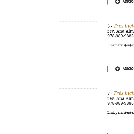
ADICIO
Três bic
6 -
rev. Ana Almei
978-989-9886
Link persistente
ADICIO
Três bic
7 -
rev. Ana Almei
978-989-9886
Link persistente