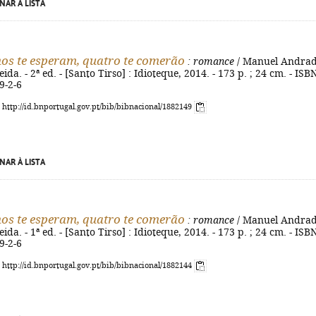
NAR À LISTA
hos te esperam, quatro te comerão
: romance
/ Manuel Andrad
da. - 2ª ed. - [Santo Tirso] : Idioteque, 2014. - 173 p. ; 24 cm. - ISB
9-2-6
: http://id.bnportugal.gov.pt/bib/bibnacional/1882149
NAR À LISTA
hos te esperam, quatro te comerão
: romance
/ Manuel Andrad
da. - 1ª ed. - [Santo Tirso] : Idioteque, 2014. - 173 p. ; 24 cm. - ISB
9-2-6
: http://id.bnportugal.gov.pt/bib/bibnacional/1882144