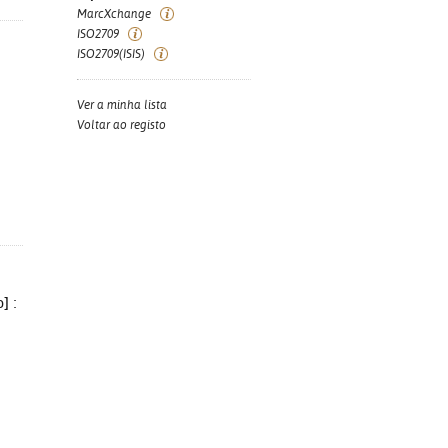
MarcXchange
ISO2709
ISO2709(ISIS)
Ver a minha lista
Voltar ao registo
] :