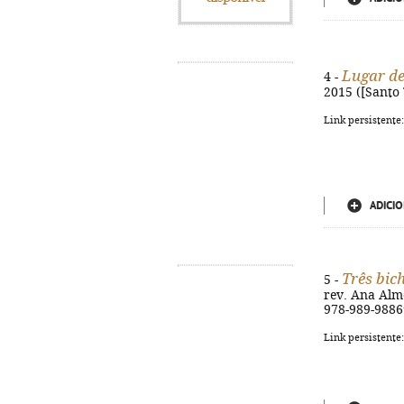
Lugar de
4 -
2015 ([Santo 
Link persistente
ADICIO
Três bic
5 -
rev. Ana Almei
978-989-9886
Link persistente