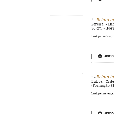
Relato i
2 -
Pereira. - Lis
30 cm. - (Fo
Link persistente
ADICIO
Relato in
3 -
Lisboa : Ordem
(Formação SE
Link persistente
ADICIO