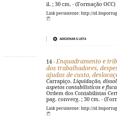
il. ; 30 cm. - (Formação OCC)
Link persistente: http://id.bnportu
ADICIONAR À LISTA
Enquadramento e tri
14 -
dos trabalhadores, despe
ajudas de custo, deslocaç
Carrapiço.
Liquidação, disso
aspetos contabilísticos e fisca
Ordem dos Contabilistas Certi
pag. converg. ; 30 cm. - (For
Link persistente: http://id.bnportu