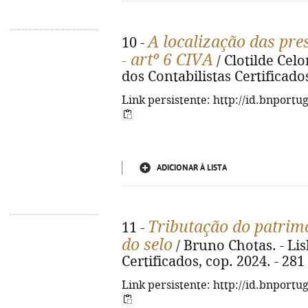
A localização das pre
10 -
- artº 6 CIVA
/ Clotilde Cel
dos Contabilistas Certificados
Link persistente: http://id.bnportu
ADICIONAR À LISTA
Tributação do patrimó
11 -
do selo
/ Bruno Chotas. - Li
Certificados, cop. 2024. - 281
Link persistente: http://id.bnportu