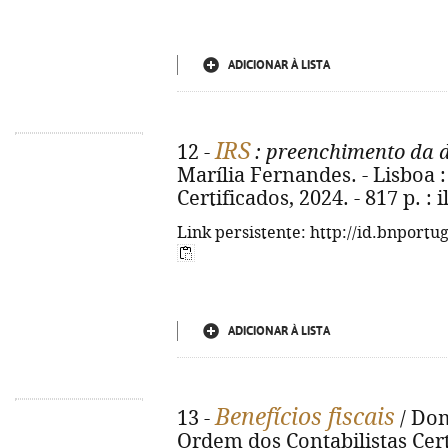
ADICIONAR À LISTA
IRS
12 -
: preenchimento da 
Marília Fernandes. - Lisboa 
Certificados, 2024. - 817 p. : i
Link persistente: http://id.bnportu
ADICIONAR À LISTA
Benefícios fiscais
13 -
/ Dom
Ordem dos Contabilistas Certif