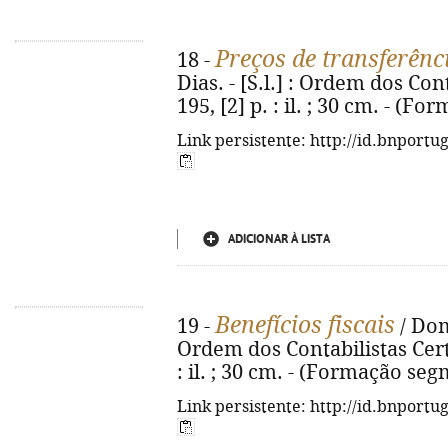
Preços de transferênc
18 -
Dias. - [S.l.] : Ordem dos Cont
195, [2] p. : il. ; 30 cm. - (Fo
Link persistente: http://id.bnportu
ADICIONAR À LISTA
Benefícios fiscais
19 -
/ Dom
Ordem dos Contabilistas Certif
: il. ; 30 cm. - (Formação se
Link persistente: http://id.bnportu