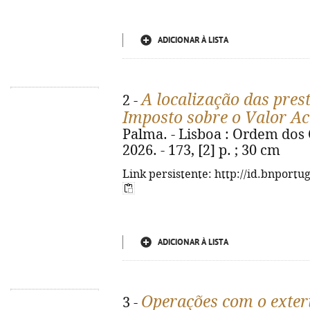
ADICIONAR À LISTA
A localização das pres
2 -
Imposto sobre o Valor A
Palma. - Lisboa : Ordem dos C
2026. - 173, [2] p. ; 30 cm
Link persistente: http://id.bnportu
ADICIONAR À LISTA
Operações com o exter
3 -