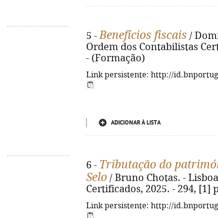
Benefícios fiscais
5 -
/ Domi
Ordem dos Contabilistas Certi
- (Formação)
Link persistente: http://id.bnportu
ADICIONAR À LISTA
Tributação do patrimón
6 -
Selo
/ Bruno Chotas. - Lisboa
Certificados, 2025. - 294, [1] 
Link persistente: http://id.bnportu