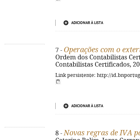
ADICIONAR À LISTA
Operações com o exter
7 -
Ordem dos Contabilistas Certi
Contabilistas Certificados, 20
Link persistente: http://id.bnportu
ADICIONAR À LISTA
Novas regras de IVA p
8 -