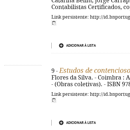
Catarina Belim, Jorge Carrap
Contabilistas Certificados, cop.
Link persistente: http://id.bnportu
ADICIONAR À LISTA
Estudos de contencioso
9 -
Flores da Silva. - Coimbra : A
- (Obras coletivas). - ISBN 9
Link persistente: http://id.bnportu
ADICIONAR À LISTA