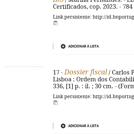
Certificados, cop. 2023. - 784 
Link persistente: http://id.bnportu
ADICIONAR À LISTA
Dossier fiscal
17 -
/ Carlos P
Lisboa : Ordem dos Contabilis
336, [1] p. : il. ; 30 cm. - (
Link persistente: http://id.bnportu
ADICIONAR À LISTA