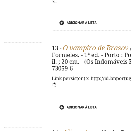
ADICIONAR À LISTA
O vampiro de Brasov
13 -
Fornieles. - 1ª ed. - Porto : Po
il. ; 20 cm. - (Os Indomáveis F
73059-6
Link persistente: http://id.bnportu
ADICIONAR À LISTA