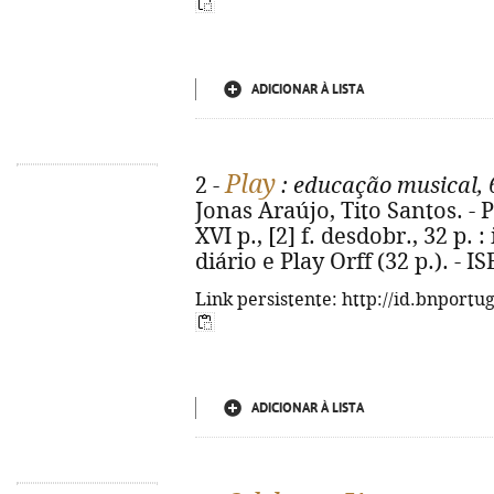
ADICIONAR À LISTA
Play
2 -
: educação musical, 
Jonas Araújo, Tito Santos. - P
XVI p., [2] f. desdobr., 32 p. :
diário e Play Orff (32 p.). - 
Link persistente: http://id.bnportu
ADICIONAR À LISTA