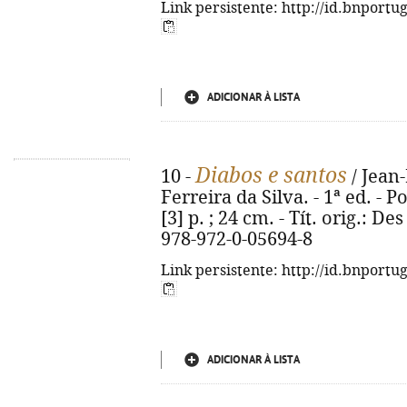
Link persistente: http://id.bnportu
ADICIONAR À LISTA
Diabos e santos
10 -
/ Jean-
Ferreira da Silva. - 1ª ed. - P
[3] p. ; 24 cm. - Tít. orig.: De
978-972-0-05694-8
Link persistente: http://id.bnportu
ADICIONAR À LISTA