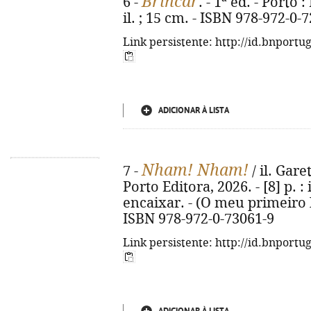
Brincar
6 -
. - 1ª ed. - Porto 
il. ; 15 cm. - ISBN 978-972-0-
Link persistente: http://id.bnportu
ADICIONAR À LISTA
Nham! Nham!
7 -
/ il. Gare
Porto Editora, 2026. - [8] p. :
encaixar. - (O meu primeiro 
ISBN 978-972-0-73061-9
Link persistente: http://id.bnportu