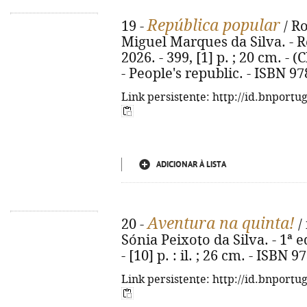
República popular
19 -
/ R
Miguel Marques da Silva. - Re
2026. - 399, [1] p. ; 20 cm. - (
- People's republic. - ISBN 9
Link persistente: http://id.bnportu
ADICIONAR À LISTA
Aventura na quinta!
20 -
/ 
Sónia Peixoto da Silva. - 1ª e
- [10] p. : il. ; 26 cm. - ISBN
Link persistente: http://id.bnportu