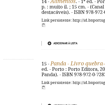
Alimentos
14 -
. - 1ª ed. - Po
p. : muito il. ; 15 cm. - (Can
destacáveis). - ISBN 978-972
Link persistente: http://id.bnportu
ADICIONAR À LISTA
Panda - Livro quebra
15 -
ed. - Porto : Porto Editora, 2026
Panda). - ISBN 978-972-0-728
Link persistente: http://id.bnportu