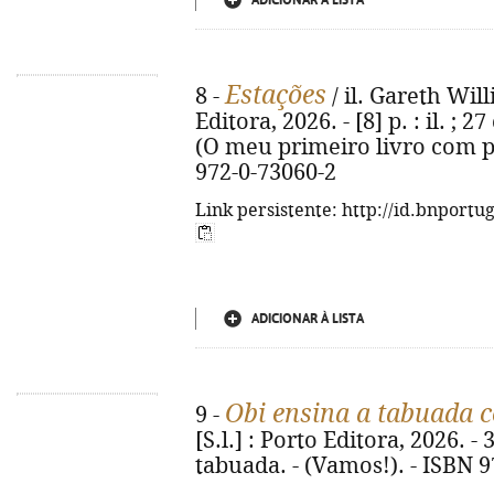
ADICIONAR À LISTA
Estações
8 -
/ il. Gareth Will
Editora, 2026. - [8] p. : il. ;
(O meu primeiro livro com pe
972-0-73060-2
Link persistente: http://id.bnportu
ADICIONAR À LISTA
Obi ensina a tabuada c
9 -
[S.l.] : Porto Editora, 2026. - 3
tabuada. - (Vamos!). - ISBN 