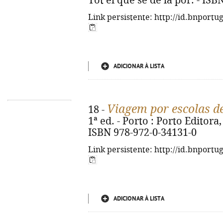
Tot el que sé de la por. - IS
Link persistente: http://id.bnportu
ADICIONAR À LISTA
Viagem por escolas d
18 -
1ª ed. - Porto : Porto Editora, 
ISBN 978-972-0-34131-0
Link persistente: http://id.bnportu
ADICIONAR À LISTA