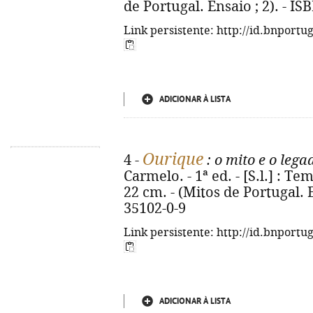
de Portugal. Ensaio ; 2). - I
Link persistente: http://id.bnportu
ADICIONAR À LISTA
Ourique
4 -
: o mito e o leg
Carmelo. - 1ª ed. - [S.l.] : Tem
22 cm. - (Mitos de Portugal. E
35102-0-9
Link persistente: http://id.bnportu
ADICIONAR À LISTA