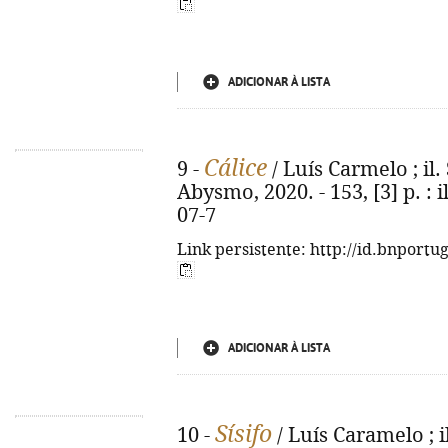
ADICIONAR À LISTA
Cálice
9 -
/ Luís Carmelo ; il.
Abysmo, 2020. - 153, [3] p. : i
07-7
Link persistente: http://id.bnportu
ADICIONAR À LISTA
Sísifo
10 -
/ Luís Caramelo ; i