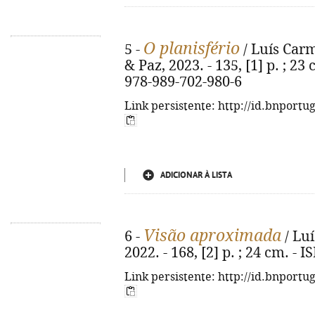
O planisfério
5 -
/ Luís Carm
& Paz, 2023. - 135, [1] p. ; 2
978-989-702-980-6
Link persistente: http://id.bnportu
ADICIONAR À LISTA
Visão aproximada
6 -
/ Luí
2022. - 168, [2] p. ; 24 cm. -
Link persistente: http://id.bnportu