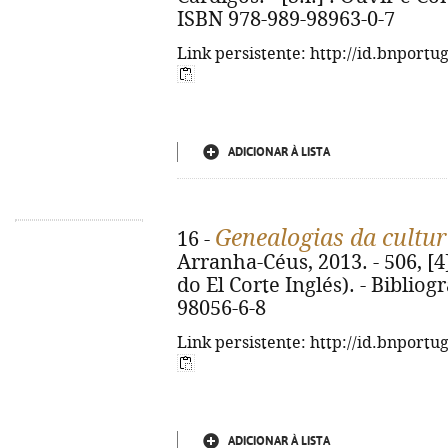
ISBN 978-989-98963-0-7
Link persistente: http://id.bnportu
ADICIONAR À LISTA
Genealogias da cultu
16 -
Arranha-Céus, 2013. - 506, [4]
do El Corte Inglés). - Bibliog
98056-6-8
Link persistente: http://id.bnportu
ADICIONAR À LISTA