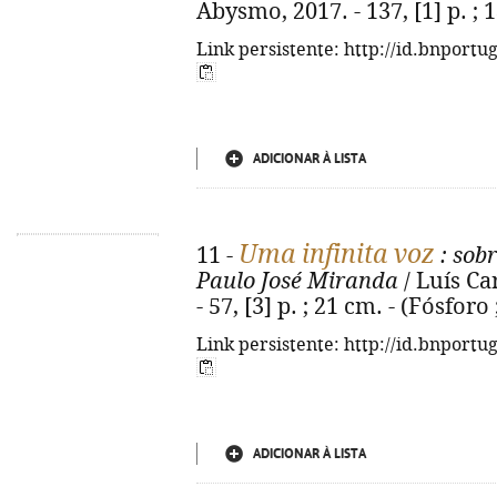
Abysmo, 2017. - 137, [1] p. ;
Link persistente: http://id.bnportu
ADICIONAR À LISTA
Uma infinita voz
11 -
: sob
Paulo José Miranda
/ Luís Ca
- 57, [3] p. ; 21 cm. - (Fósfor
Link persistente: http://id.bnportu
ADICIONAR À LISTA