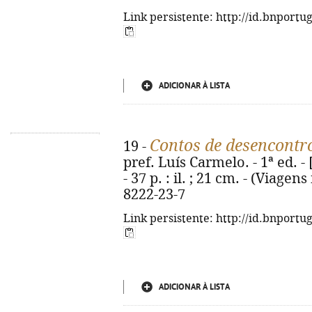
Link persistente: http://id.bnportu
ADICIONAR À LISTA
Contos de desencontr
19 -
pref. Luís Carmelo. - 1ª ed. -
- 37 p. : il. ; 21 cm. - (Viagen
8222-23-7
Link persistente: http://id.bnportu
ADICIONAR À LISTA