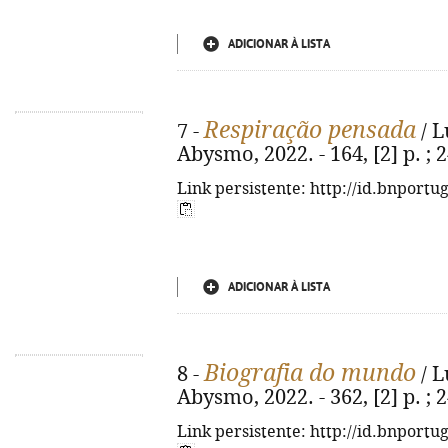
ADICIONAR À LISTA
Respiração pensada
7 -
/ L
Abysmo, 2022. - 164, [2] p. ;
Link persistente: http://id.bnportu
ADICIONAR À LISTA
Biografia do mundo
8 -
/ L
Abysmo, 2022. - 362, [2] p. ;
Link persistente: http://id.bnportu