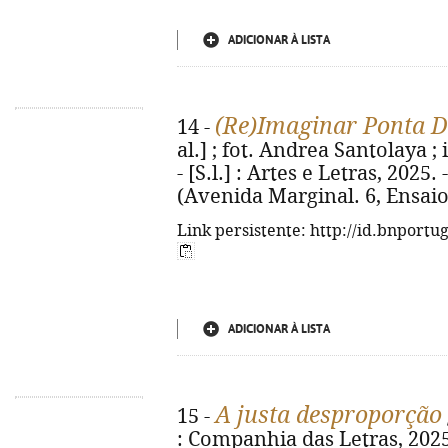
ADICIONAR À LISTA
(Re)Imaginar Ponta 
14 -
al.] ; fot. Andrea Santolaya 
- [S.l.] : Artes e Letras, 2025. -
(Avenida Marginal. 6, Ensaio
Link persistente: http://id.bnportu
ADICIONAR À LISTA
A justa desproporção
15 -
: Companhia das Letras, 2025. 