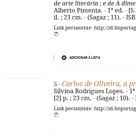
de arte literária
;
e de A dime
Alberto Pimenta. - 1ª ed. - [S.l
il. ; 23 cm. - (Sagaz ; 11). - 
Link persistente: http://id.bnportu
ADICIONAR À LISTA
Carlos de Oliveira, a 
5 -
Silvina Rodrigues Lopes. - 1ª e
[2] p. ; 23 cm. - (Sagaz ; 10).
Link persistente: http://id.bnportu