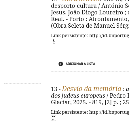
desporto-cultura / António S
Jesus, João Diogo Loureiro ; 
Real. - Porto : Afrontamento, 2
(Obra Seleta de Manuel Sérgio
Link persistente: http://id.bnportu
ADICIONAR À LISTA
Desvio da memória
13 -
: 
dos judeus europeus
/ Pedro P
Glaciar, 2025. - 819, [2] p. ;
Link persistente: http://id.bnportu