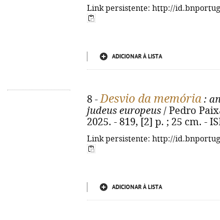
Link persistente: http://id.bnportu
ADICIONAR À LISTA
Desvio da memória
8 -
: an
judeus europeus
/ Pedro Paixã
2025. - 819, [2] p. ; 25 cm. -
Link persistente: http://id.bnportu
ADICIONAR À LISTA