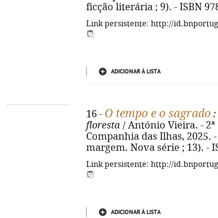
ficção literária ; 9). - ISBN 9
Link persistente: http://id.bnportu
ADICIONAR À LISTA
O tempo e o sagrado
16 -
:
floresta
/ António Vieira. - 2ª 
Companhia das Ilhas, 2025. - 1
margem. Nova série ; 13). - 
Link persistente: http://id.bnportu
ADICIONAR À LISTA