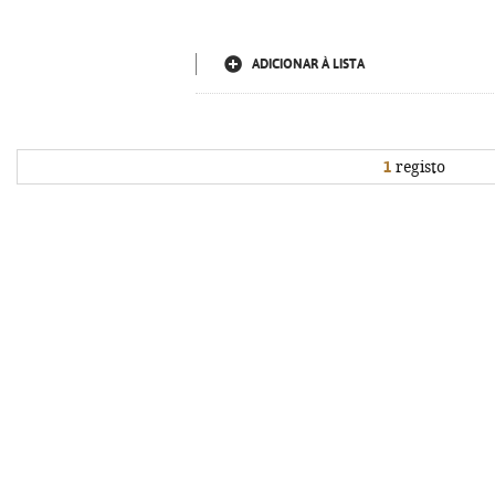
ADICIONAR À LISTA
1
registo