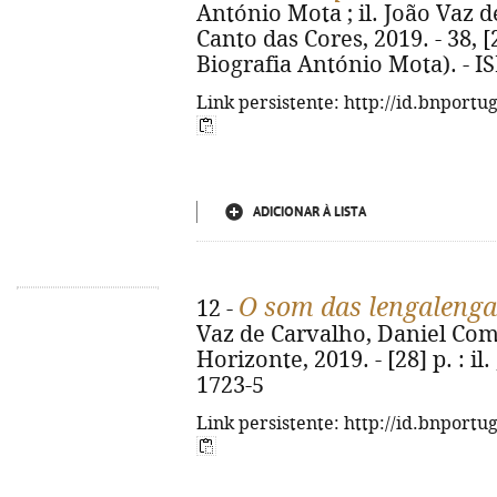
António Mota ; il. João Vaz de
Canto das Cores, 2019. - 38, [2
Biografia António Mota). - I
Link persistente: http://id.bnportu
ADICIONAR À LISTA
O som das lengalenga
12 -
Vaz de Carvalho, Daniel Compl
Horizonte, 2019. - [28] p. : il
1723-5
Link persistente: http://id.bnportu