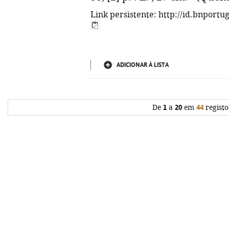
Link persistente: http://id.bnportu
ADICIONAR À LISTA
De
1
a
20
em
44
registo