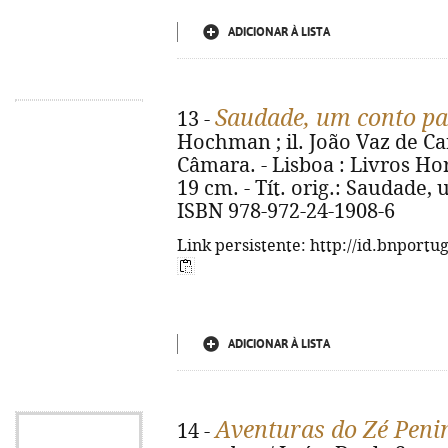
ADICIONAR À LISTA
Saudade, um conto par
13 -
Hochman ; il. João Vaz de Ca
Câmara. - Lisboa : Livros Horiz
19 cm. - Tít. orig.: Saudade, 
ISBN 978-972-24-1908-6
Link persistente: http://id.bnportu
ADICIONAR À LISTA
Aventuras do Zé Peni
14 -