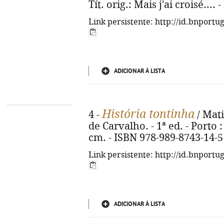
Tít. orig.: Mais j'ai croisé...
Link persistente: http://id.bnportu
ADICIONAR À LISTA
História tontinha
4 -
/ Mati
de Carvalho. - 1ª ed. - Porto : 
cm. - ISBN 978-989-8743-14-5
Link persistente: http://id.bnportu
ADICIONAR À LISTA