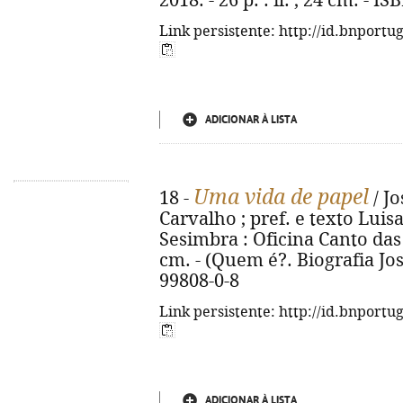
2018. - 26 p. : il. ; 24 cm. - 
Link persistente: http://id.bnportu
ADICIONAR À LISTA
Uma vida de papel
18 -
/ Jo
Carvalho ; pref. e texto Luisa
Sesimbra : Oficina Canto das Co
cm. - (Quem é?. Biografia Jos
99808-0-8
Link persistente: http://id.bnportu
ADICIONAR À LISTA