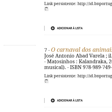
Link persistente: http://id.bnportu
ADICIONAR À LISTA
O carnaval dos animai
7 -
José Antonio Abad Varela ; il
- Matosinhos : Kalandraka, 202
musical). - ISBN 978-989-749
Link persistente: http://id.bnportu
ADICIONAR À LISTA