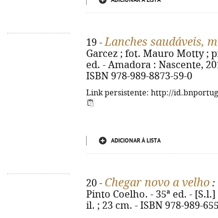
ADICIONAR À LISTA
Lanches saudáveis, 
19 -
Garcez ; fot. Mauro Motty ; p
ed. - Amadora : Nascente, 2018. 
ISBN 978-989-8873-59-0
Link persistente: http://id.bnportu
ADICIONAR À LISTA
Chegar novo a velho
20 -
:
Pinto Coelho. - 35ª ed. - [S.l.
il. ; 23 cm. - ISBN 978-989-65