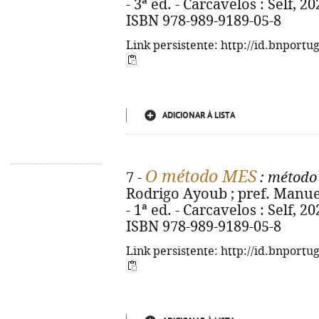
- 3ª ed. - Carcavelos : Self, 2024
ISBN 978-989-9189-05-8
Link persistente: http://id.bnportu
ADICIONAR À LISTA
O método MES
7 -
: método
Rodrigo Ayoub ; pref. Manue
- 1ª ed. - Carcavelos : Self, 2024
ISBN 978-989-9189-05-8
Link persistente: http://id.bnportu