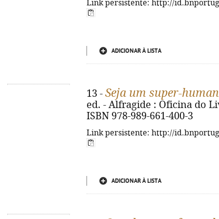
Link persistente: http://id.bnportu
ADICIONAR À LISTA
Seja um super-huma
13 -
ed. - Alfragide : Oficina do Li
ISBN 978-989-661-400-3
Link persistente: http://id.bnportu
ADICIONAR À LISTA