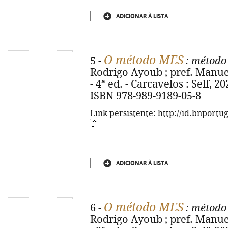
ADICIONAR À LISTA
O método MES
5 -
: método
Rodrigo Ayoub ; pref. Manue
- 4ª ed. - Carcavelos : Self, 2024
ISBN 978-989-9189-05-8
Link persistente: http://id.bnportu
ADICIONAR À LISTA
O método MES
6 -
: método
Rodrigo Ayoub ; pref. Manue