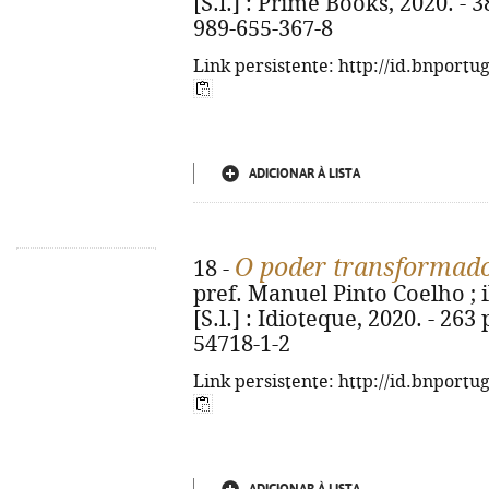
[S.l.] : Prime Books, 2020. - 38
989-655-367-8
Link persistente: http://id.bnportu
ADICIONAR À LISTA
O poder transformado
18 -
pref. Manuel Pinto Coelho ; il
[S.l.] : Idioteque, 2020. - 263 
54718-1-2
Link persistente: http://id.bnportu