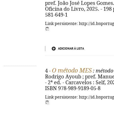
pref. João José Lopes Gomes. 
Oficina do Livro, 2025. - 198 p
581-649-1
Link persistente: http://id.bnportu
ADICIONAR À LISTA
O método MES
4 -
: método
Rodrigo Ayoub ; pref. Manue
- 2ª ed. - Carcavelos : Self, 2024
ISBN 978-989-9189-05-8
Link persistente: http://id.bnportu