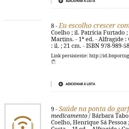
ADICIONAR À LISTA
Eu escolho crescer co
8 -
Coelho ; il. Patrícia Furtado 
Martins. - 1ª ed. - Alfragide :
: il. ; 21 cm. - ISBN 978-989-5
Link persistente: http://id.bnportu
ADICIONAR À LISTA
Saúde na ponta do gar
9 -
medicamento
/ Bárbara Tabo
Coelho, Henrique Sá Pessoa ; 