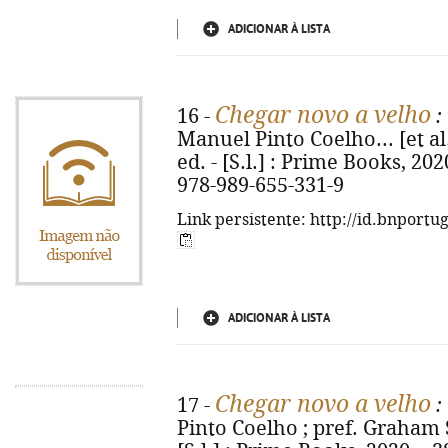
ADICIONAR À LISTA
Chegar novo a velho
16 -
:
Manuel Pinto Coelho... [et al.]
ed. - [S.l.] : Prime Books, 2020
978-989-655-331-9
Link persistente: http://id.bnportu
ADICIONAR À LISTA
Chegar novo a velho
17 -
:
Pinto Coelho ; pref. Graham S