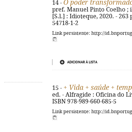
O poder transformado
14 -
pref. Manuel Pinto Coelho ; il
[S.l.] : Idioteque, 2020. - 263 
54718-1-2
Link persistente: http://id.bnportu
ADICIONAR À LISTA
+ Vida + saúde + tem
15 -
ed. - Alfragide : Oficina do Liv
ISBN 978-989-660-685-5
Link persistente: http://id.bnportu