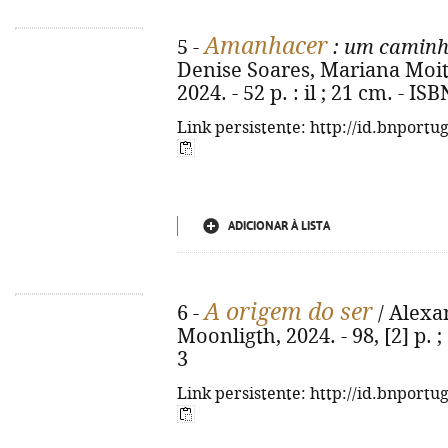
Amanhacer
5 -
: um caminho
Denise Soares, Mariana Moita
2024. - 52 p. : il ; 21 cm. - I
Link persistente: http://id.bnportu
ADICIONAR À LISTA
A origem do ser
6 -
/ Alexan
Moonligth, 2024. - 98, [2] p. 
3
Link persistente: http://id.bnportu