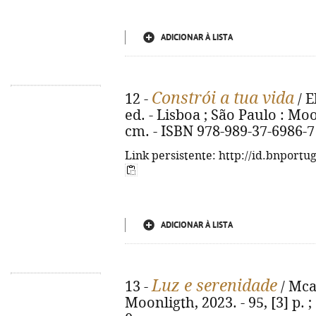
ADICIONAR À LISTA
Constrói a tua vida
12 -
/ E
ed. - Lisboa ; São Paulo : Moon
cm. - ISBN 978-989-37-6986-7
Link persistente: http://id.bnportu
ADICIONAR À LISTA
Luz e serenidade
13 -
/ Mcam
Moonligth, 2023. - 95, [3] p. 