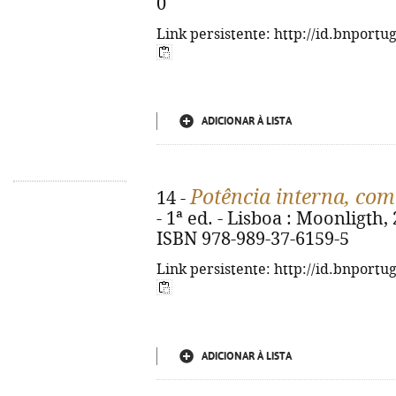
0
Link persistente: http://id.bnportu
ADICIONAR À LISTA
Potência interna, com
14 -
- 1ª ed. - Lisboa : Moonligth, 20
ISBN 978-989-37-6159-5
Link persistente: http://id.bnportu
ADICIONAR À LISTA