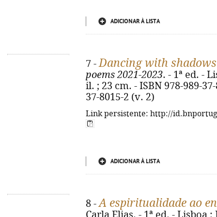
ADICIONAR À LISTA
Dancing with shadows
7 -
poems 2021-2023
. - 1ª ed. - 
il. ; 23 cm. - ISBN 978-989-37-
37-8015-2 (v. 2)
Link persistente: http://id.bnportu
ADICIONAR À LISTA
A espiritualidade ao 
8 -
Carla Elias. - 1ª ed. - Lisboa :