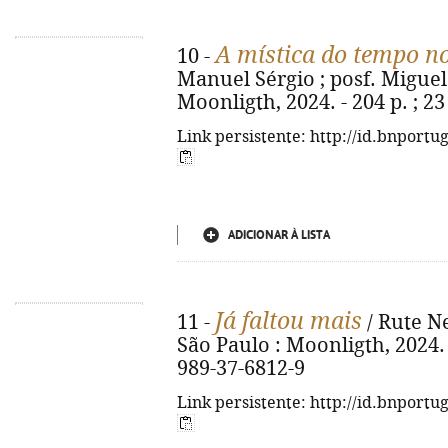
A mística do tempo n
10 -
Manuel Sérgio ; posf. Miguel A
Moonligth, 2024. - 204 p. ; 2
Link persistente: http://id.bnportu
ADICIONAR À LISTA
Já faltou mais
11 -
/ Rute Ne
São Paulo : Moonligth, 2024. -
989-37-6812-9
Link persistente: http://id.bnportu