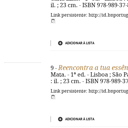
il. ; 23 cm. - ISBN 978-989-37
Link persistente: http://id.bnportu
ADICIONAR À LISTA
Reencontra a tua essên
9 -
Mata. - 1ª ed. - Lisboa ; São 
: il. ; 23 cm. - ISBN 978-989-3
Link persistente: http://id.bnportu
ADICIONAR À LISTA