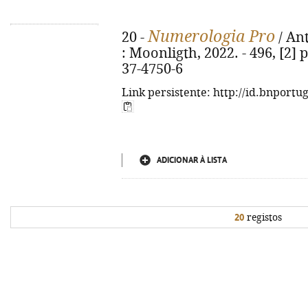
Numerologia Pro
20 -
/ Ant
: Moonligth, 2022. - 496, [2] p.
37-4750-6
Link persistente: http://id.bnportu
ADICIONAR À LISTA
20
registos