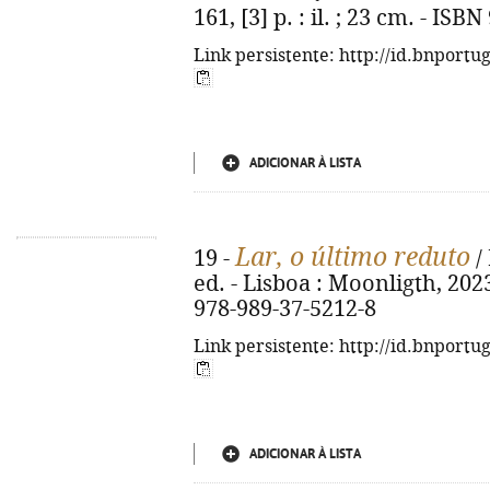
161, [3] p. : il. ; 23 cm. - IS
Link persistente: http://id.bnportu
ADICIONAR À LISTA
Lar, o último reduto
19 -
/
ed. - Lisboa : Moonligth, 2023.
978-989-37-5212-8
Link persistente: http://id.bnportu
ADICIONAR À LISTA