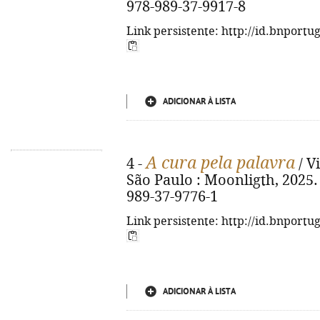
978-989-37-9917-8
Link persistente: http://id.bnportu
ADICIONAR À LISTA
A cura pela palavra
4 -
/ Vi
São Paulo : Moonligth, 2025. -
989-37-9776-1
Link persistente: http://id.bnportu
ADICIONAR À LISTA