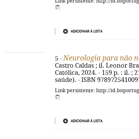
Link persistente: http://id.bnportu
ADICIONAR À LISTA
Neurologia para não n
5 -
Castro Caldas ; il. Leonor Br
Católica, 2024. - 159 p. : il. 
saúde). - ISBN 978972541009
Link persistente: http://id.bnportu
ADICIONAR À LISTA