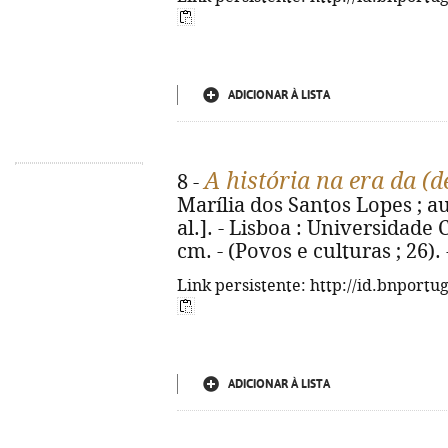
ADICIONAR À LISTA
A história na era da (
8 -
Marília dos Santos Lopes ; a
al.]. - Lisboa : Universidade Ca
cm. - (Povos e culturas ; 26)
Link persistente: http://id.bnportu
ADICIONAR À LISTA