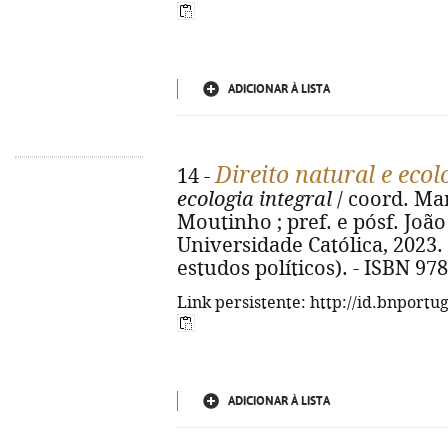
ADICIONAR À LISTA
Direito natural e eco
14 -
ecologia integral
/ coord. Ma
Moutinho ; pref. e pósf. João
Universidade Católica, 2023. -
estudos políticos). - ISBN 9
Link persistente: http://id.bnportu
ADICIONAR À LISTA