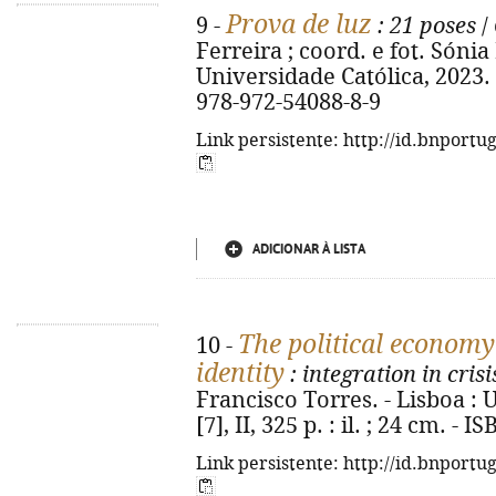
Prova de luz
9 -
: 21 poses
/
Ferreira ; coord. e fot. Sónia 
Universidade Católica, 2023. - 
978-972-54088-8-9
Link persistente: http://id.bnportu
ADICIONAR À LISTA
The political economy
10 -
identity
: integration in cris
Francisco Torres. - Lisboa : 
[7], II, 325 p. : il. ; 24 cm. -
Link persistente: http://id.bnportu