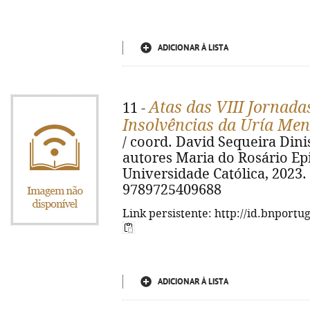
ADICIONAR À LISTA
Atas das VIII Jornada
11 -
Insolvências da Uría Me
/ coord. David Sequeira Dini
autores Maria do Rosário Epifâ
Universidade Católica, 2023. -
9789725409688
Link persistente: http://id.bnportu
ADICIONAR À LISTA