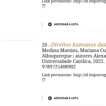
Link persistente: http://id.bnportu
ADICIONAR À LISTA
Direitos humanos da
20 -
Medina Martins, Mariana Cu
Albuquerque ; autores Alexandr
Universidade Católica, 2022. -
9789725408902
Link persistente: http://id.bnportu
ADICIONAR À LISTA