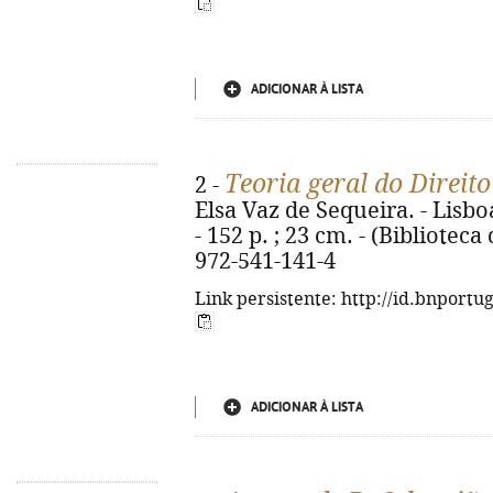
ADICIONAR À LISTA
Teoria geral do Direito
2 -
Elsa Vaz de Sequeira. - Lisbo
- 152 p. ; 23 cm. - (Biblioteca
972-541-141-4
Link persistente: http://id.bnportu
ADICIONAR À LISTA