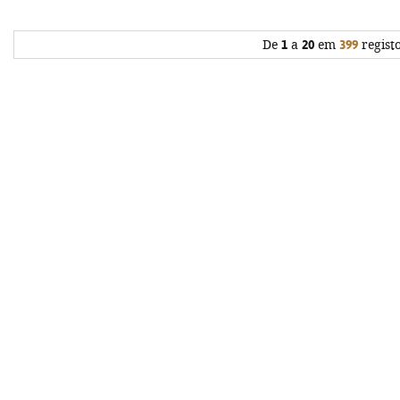
De
1
a
20
em
399
regist