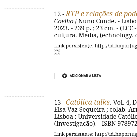
RTP e relações de pod
12 -
Coelho
/ Nuno Conde. - Lisbo
2023. - 239 p. ; 23 cm. - (EC
cultura. Media, technology, 
Link persistente: http://id.bnportu
ADICIONAR À LISTA
Católica talks
13 -
. Vol. 4, 
Elsa Vaz Sequeira ; colab. Ar
Lisboa : Universidade Católica
(Investigação). - ISBN 9789
Link persistente: http://id.bnportu