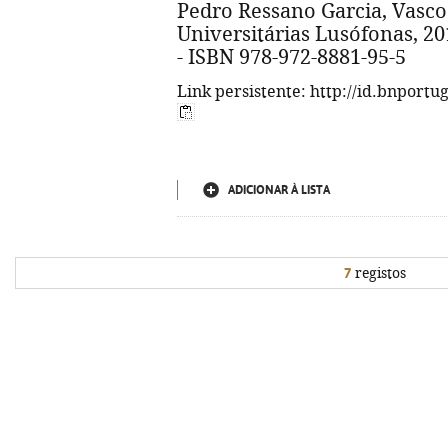
Pedro Ressano Garcia, Vasco 
Universitárias Lusófonas, 2010.
- ISBN 978-972-8881-95-5
Link persistente: http://id.bnportu
ADICIONAR À LISTA
7
registos