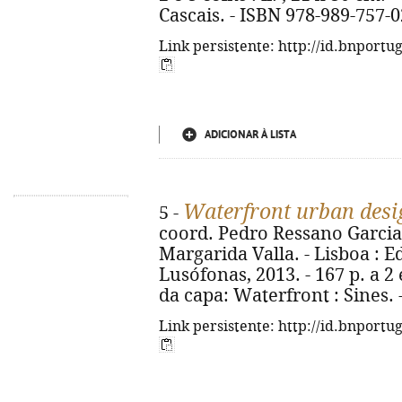
Cascais. - ISBN 978-989-757-0
Link persistente: http://id.bnportu
ADICIONAR À LISTA
Waterfront urban desi
5 -
coord. Pedro Ressano Garcia 
Margarida Valla. - Lisboa : E
Lusófonas, 2013. - 167 p. a 2 e 
da capa: Waterfront : Sines.
Link persistente: http://id.bnportu