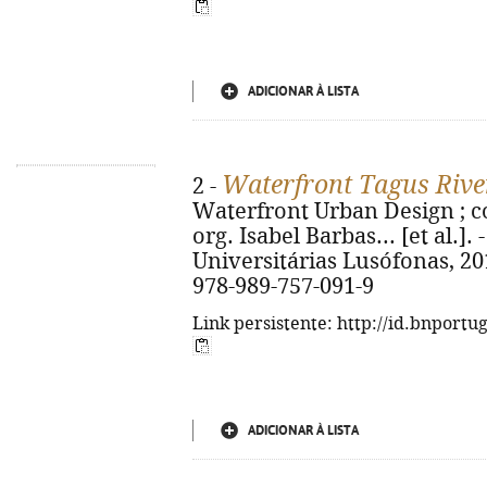
ADICIONAR À LISTA
Waterfront Tagus Riv
2 -
Waterfront Urban Design ; c
org. Isabel Barbas... [et al.].
Universitárias Lusófonas, 2018.
978-989-757-091-9
Link persistente: http://id.bnportu
ADICIONAR À LISTA