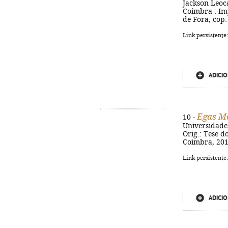
Jackson Leoc
Coimbra : Im
de Fora, cop.
Link persistente
ADICIO
Egas Mo
10 -
Universidade, 
Orig.: Tese d
Coimbra, 201
Link persistente
ADICIO