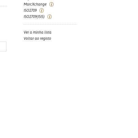
MarcXchange
ISO2709
ISO2709(ISIS)
Ver a minha lista
Voltar ao registo