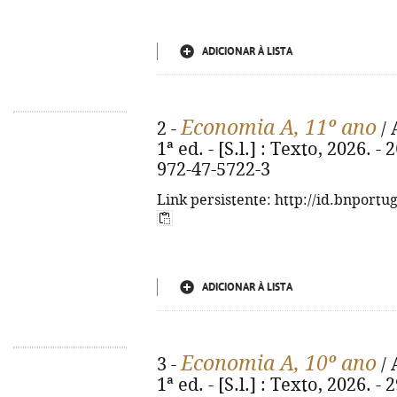
ADICIONAR À LISTA
Economia A, 11º ano
2 -
/ 
1ª ed. - [S.l.] : Texto, 2026. - 
972-47-5722-3
Link persistente: http://id.bnportu
ADICIONAR À LISTA
Economia A, 10º ano
3 -
/ 
1ª ed. - [S.l.] : Texto, 2026. - 