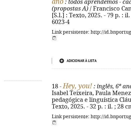
ano
: todos aprendemos - ca
(propostas A)
/ Francisco Cant
[S.l.] : Texto, 2025. - 79 p. : 
6023-4
Link persistente: http://id.bnportu
ADICIONAR À LISTA
Hey, you!
18 -
: inglês, 6º an
Isabel Teixeira, Paula Menez
pedagógica e linguística Cláudi
Texto, 2025. - 32 p. : il. ; 28
Link persistente: http://id.bnportu