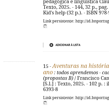
pedagógica e linguística Cláudi
Texto, 2025. - 144, 32 p., pag. 
Kid's help (32 p.). - ISBN 978
Link persistente: http://id.bnportu
ADICIONAR À LISTA
Aventuras na história
15 -
ano
: todos aprendemos - ca
(propostas B)
/ Francisco Canta
[S.l.] : Texto, 2025. - 102 p. :
6393-8
Link persistente: http://id.bnportu