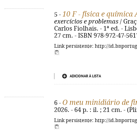
10 F - física e química 
5 -
exercícios e problemas
/ Graç
Carlos Fiolhais. - 1ª ed. - Lisbo
27 cm. - ISBN 978-972-47-561
Link persistente: http://id.bnportu
ADICIONAR À LISTA
O meu minidiário de fi
6 -
2026. - 64 p. : il. ; 21 cm. - 
Link persistente: http://id.bnportu