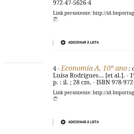
972-47-5626-4
Link persistente: http://id.bnportu
ADICIONAR À LISTA
Economia A, 10º ano
4 -
: 
Luísa Rodrigues... [et al.]. - 1ª
p. : il. ; 28 cm. - ISBN 978-97
Link persistente: http://id.bnportu
ADICIONAR À LISTA