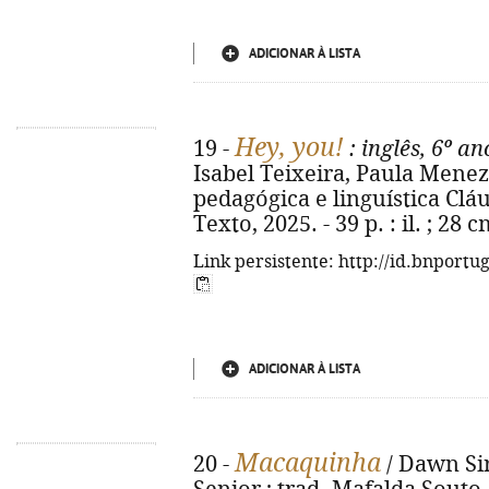
ADICIONAR À LISTA
Hey, you!
19 -
: inglês, 6º an
Isabel Teixeira, Paula Menez
pedagógica e linguística Cláudi
Texto, 2025. - 39 p. : il. ; 28
Link persistente: http://id.bnportu
ADICIONAR À LISTA
Macaquinha
20 -
/ Dawn Sir