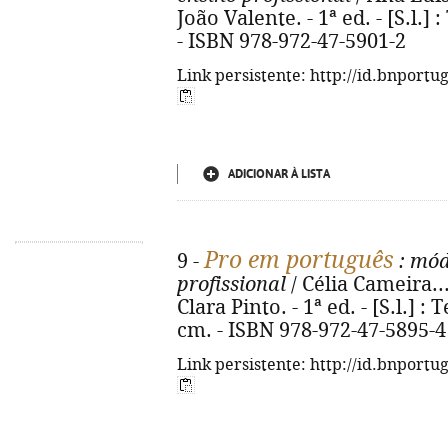
João Valente. - 1ª ed. - [S.l.] :
- ISBN 978-972-47-5901-2
Link persistente: http://id.bnportu
ADICIONAR À LISTA
Pro em português
9 -
: módu
profissional
/ Célia Cameira...
Clara Pinto. - 1ª ed. - [S.l.] : T
cm. - ISBN 978-972-47-5895-4
Link persistente: http://id.bnportu