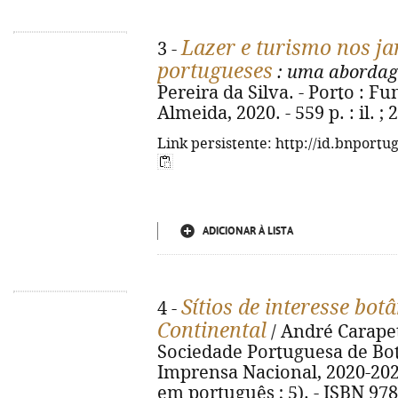
Lazer e turismo nos ja
3 -
portugueses
: uma abordag
Pereira da Silva. - Porto : 
Almeida, 2020. - 559 p. : il. 
Link persistente: http://id.bnportu
ADICIONAR À LISTA
Sítios de interesse bot
4 -
Continental
/ André Carapeto.
Sociedade Portuguesa de Botân
Imprensa Nacional, 2020-2021. 
em português ; 5). - ISBN 978-