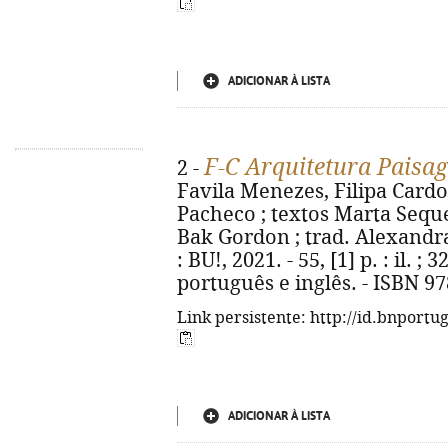
ADICIONAR À LISTA
F-C Arquitetura Paisag
2 -
Favila Menezes, Filipa Cardo
Pacheco ; textos Marta Seque
Bak Gordon ; trad. Alexandra Le
: BU!, 2021. - 55, [1] p. : il. ;
português e inglês. - ISBN 9
Link persistente: http://id.bnportu
ADICIONAR À LISTA