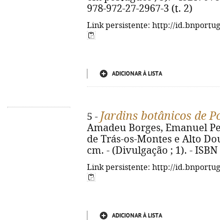
978-972-27-2967-3 (t. 2)
Link persistente: http://id.bnportu
ADICIONAR À LISTA
Jardins botânicos de P
5 -
Amadeu Borges, Emanuel Pere
de Trás-os-Montes e Alto Douro
cm. - (Divulgação ; 1). - ISB
Link persistente: http://id.bnportu
ADICIONAR À LISTA