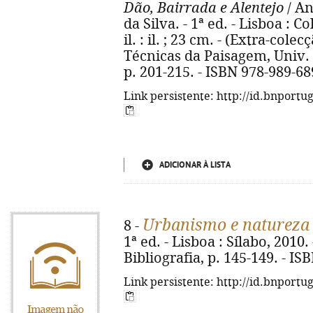
Dão, Bairrada e Alentejo
/ An
da Silva. - 1ª ed. - Lisboa : Col
il. : il. ; 23 cm. - (Extra-cole
Técnicas da Paisagem, Univ. d
p. 201-215. - ISBN 978-989-68
Link persistente: http://id.bnportu
ADICIONAR À LISTA
Urbanismo e natureza
8 -
1ª ed. - Lisboa : Sílabo, 2010. -
Bibliografia, p. 145-149. - I
Link persistente: http://id.bnportu