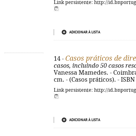
Link persistente: http://id.bnportu
ADICIONAR À LISTA
Casos práticos de dir
14 -
casos, incluindo 50 casos res
Vanessa Mamedes. - Coimbra :
cm. - (Casos práticos). - ISB
Link persistente: http://id.bnportu
ADICIONAR À LISTA