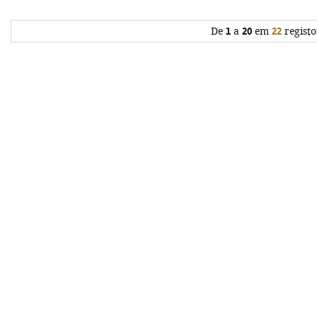
De
1
a
20
em
22
registo