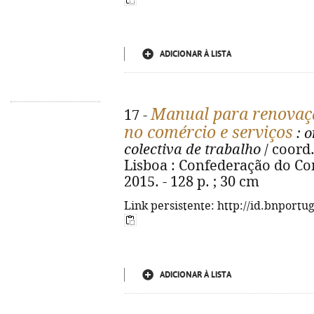
ADICIONAR À LISTA
Manual para renovaçã
17 -
no comércio e serviços
: o
colectiva de trabalho
/ coord.
Lisboa : Confederação do Co
2015. - 128 p. ; 30 cm
Link persistente: http://id.bnportu
ADICIONAR À LISTA