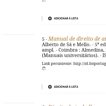
ADICIONAR À LISTA
Manual de direito de a
5 -
Alberto de Sá e Mello. - 5ª e
ampl. - Coimbra : Almedina, 2
(Manuais universitários). - 
Link persistente: http://id.bnportu
ADICIONAR À LISTA