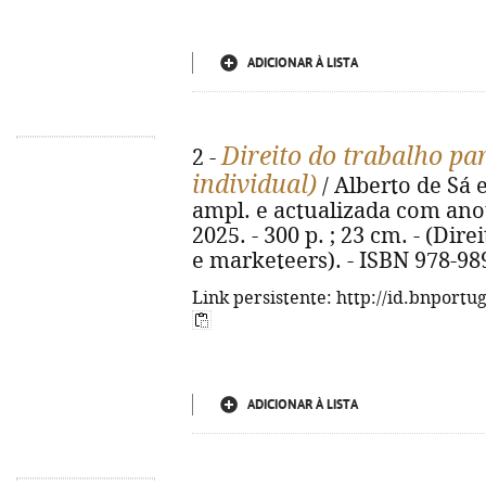
ADICIONAR À LISTA
Direito do trabalho pa
2 -
individual)
/ Alberto de Sá e
ampl. e actualizada com ano
2025. - 300 p. ; 23 cm. - (Dir
e marketeers). - ISBN 978-98
Link persistente: http://id.bnportu
ADICIONAR À LISTA