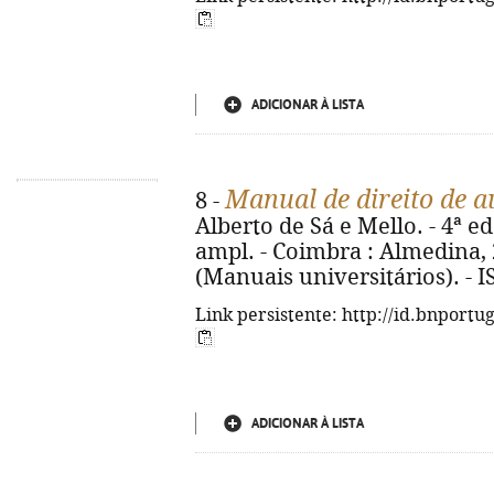
ADICIONAR À LISTA
Manual de direito de a
8 -
Alberto de Sá e Mello. - 4ª e
ampl. - Coimbra : Almedina, 2
(Manuais universitários). - 
Link persistente: http://id.bnportu
ADICIONAR À LISTA