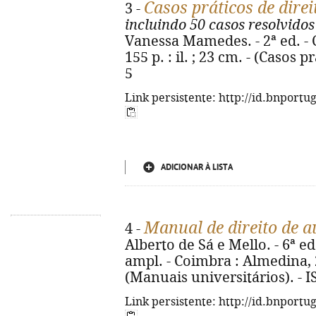
Casos práticos de dire
3 -
incluindo 50 casos resolvidos
Vanessa Mamedes. - 2ª ed. - 
155 p. : il. ; 23 cm. - (Casos 
5
Link persistente: http://id.bnportu
ADICIONAR À LISTA
Manual de direito de a
4 -
Alberto de Sá e Mello. - 6ª e
ampl. - Coimbra : Almedina, 2
(Manuais universitários). - 
Link persistente: http://id.bnportu