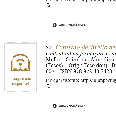
ADICIONAR À LISTA
Contrato de direito de
20 -
contratual na formação do di
Mello. - Coimbra : Almedina, 2
(Teses). - Orig.: Tese dout., Di
607. - ISBN 978-972-40-3420-
Link persistente: http://id.bnportu
ADICIONAR À LISTA