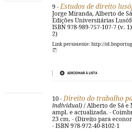
Estudos de direito lu
9 -
Jorge Miranda, Alberto de Sá e
Edições Universitárias Lusófon
ISBN 978-989-757-107-7 (v. 1)
2)
Link persistente: http://id.bnportu
ADICIONAR À LISTA
Direito do trabalho 
10 -
individual)
/ Alberto de Sá e 
ampl. e actualizada. - Coimbr
23 cm. - (Direito para econo
- ISBN 978-972-40-8102-1