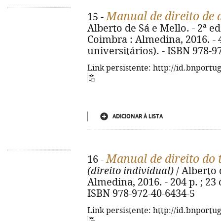
Manual de direito de 
15 -
Alberto de Sá e Mello. - 2ª ed
Coimbra : Almedina, 2016. - 4
universitários). - ISBN 978-9
Link persistente: http://id.bnportu
ADICIONAR À LISTA
Manual de direito do
16 -
(direito individual)
/ Alberto 
Almedina, 2016. - 204 p. ; 23 
ISBN 978-972-40-6434-5
Link persistente: http://id.bnportu