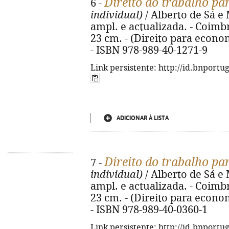
Direito do trabalho p
6 -
individual)
/ Alberto de Sá e 
ampl. e actualizada. - Coimbr
23 cm. - (Direito para econo
- ISBN 978-989-40-1271-9
Link persistente: http://id.bnportu
ADICIONAR À LISTA
Direito do trabalho p
7 -
individual)
/ Alberto de Sá e 
ampl. e actualizada. - Coimbr
23 cm. - (Direito para econo
- ISBN 978-989-40-0360-1
Link persistente: http://id.bnportu