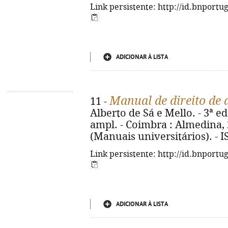
Link persistente: http://id.bnportu
ADICIONAR À LISTA
Manual de direito de 
11 -
Alberto de Sá e Mello. - 3ª e
ampl. - Coimbra : Almedina, 2
(Manuais universitários). - 
Link persistente: http://id.bnportu
ADICIONAR À LISTA