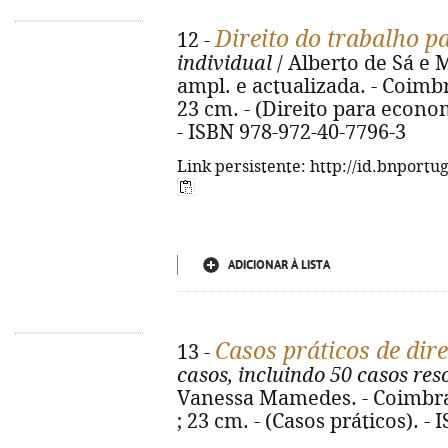
Direito do trabalho 
12 -
individual
/ Alberto de Sá e 
ampl. e actualizada. - Coimbr
23 cm. - (Direito para econo
- ISBN 978-972-40-7796-3
Link persistente: http://id.bnportu
ADICIONAR À LISTA
Casos práticos de dir
13 -
casos, incluindo 50 casos res
Vanessa Mamedes. - Coimbra : 
; 23 cm. - (Casos práticos). -