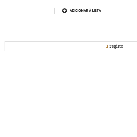
ADICIONAR À LISTA
1
registo