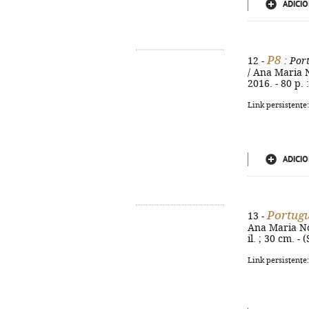
ADICIO
P8
12 -
: Por
/ Ana Maria N
2016. - 80 p. 
Link persistente
ADICIO
Portug
13 -
Ana Maria Nog
il. ; 30 cm. -
Link persistente