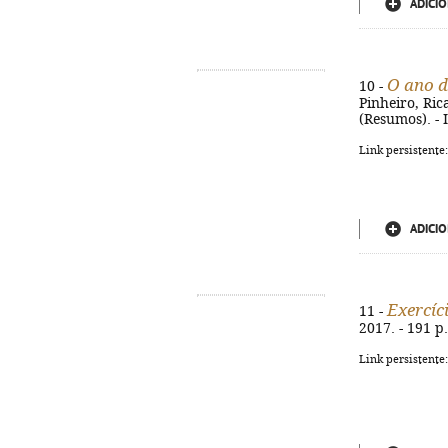
ADICIO
O ano d
10 -
Pinheiro, Rica
(Resumos). -
Link persistente
ADICIO
Exercíc
11 -
2017. - 191 p.
Link persistente