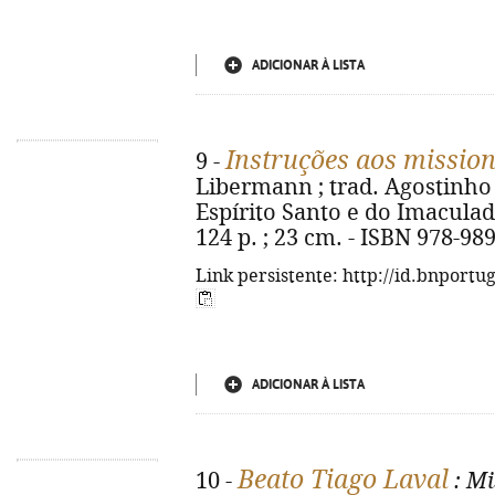
ADICIONAR À LISTA
Instruções aos missio
9 -
Libermann ; trad. Agostinho 
Espírito Santo e do Imaculad
124 p. ; 23 cm. - ISBN 978-98
Link persistente: http://id.bnportu
ADICIONAR À LISTA
Beato Tiago Laval
10 -
: Mi