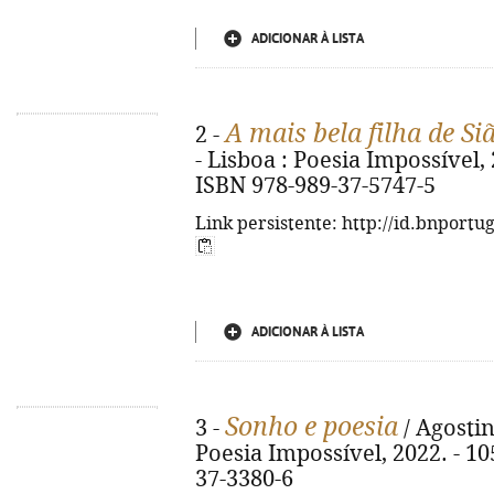
ADICIONAR À LISTA
A mais bela filha de Si
2 -
- Lisboa : Poesia Impossível, 2
ISBN 978-989-37-5747-5
Link persistente: http://id.bnportu
ADICIONAR À LISTA
Sonho e poesia
3 -
/ Agostin
Poesia Impossível, 2022. - 105
37-3380-6