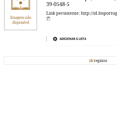
39-0548-5
Link persistente: http://id.bnportu
ADICIONAR À LISTA
18
registos