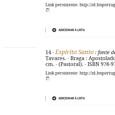
Link persistente: http://id.bnportu
ADICIONAR À LISTA
Espírito Santo
14 -
: fonte 
Tavares. - Braga : Apostolado
cm. - (Pastoral). - ISBN 978-
Link persistente: http://id.bnportu
ADICIONAR À LISTA