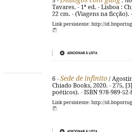
Diálogos com gang
5 -
: no
Tavares. - 1ª ed. - Lisboa : Ch
22 cm. - (Viagens na ficção).
Link persistente: http://id.bnportu
ADICIONAR À LISTA
Sede de infinito
6 -
/ Agostin
Chiado Books, 2020. - 275, [3]
poéticos). - ISBN 978-989-52-
Link persistente: http://id.bnportu
ADICIONAR À LISTA