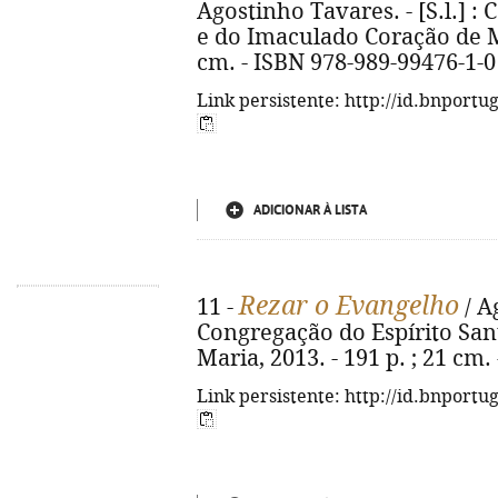
Agostinho Tavares. - [S.l.] :
e do Imaculado Coração de Mar
cm. - ISBN 978-989-99476-1-0
Link persistente: http://id.bnportu
ADICIONAR À LISTA
Rezar o Evangelho
11 -
/ A
Congregação do Espírito San
Maria, 2013. - 191 p. ; 21 cm
Link persistente: http://id.bnportu