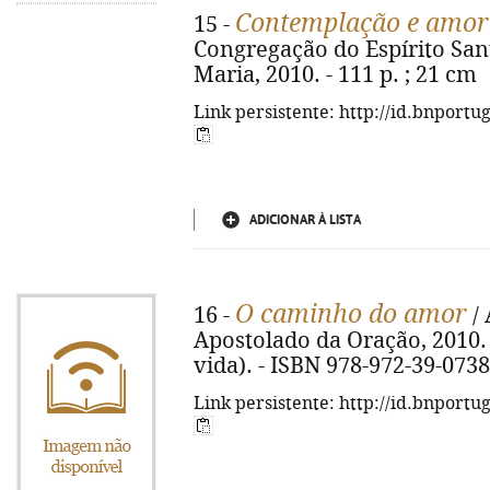
Contemplação e amor
15 -
Congregação do Espírito San
Maria, 2010. - 111 p. ; 21 cm
Link persistente: http://id.bnportu
ADICIONAR À LISTA
O caminho do amor
16 -
/ 
Apostolado da Oração, 2010. -
vida). - ISBN 978-972-39-0738
Link persistente: http://id.bnportu