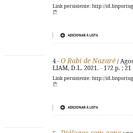
Link persistente: http://id.bnportu
ADICIONAR À LISTA
O Rabi de Nazaré
4 -
/ Agos
LIAM, D.L. 2021. - 172 p. ; 2
Link persistente: http://id.bnportu
ADICIONAR À LISTA