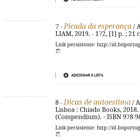
Picada da esperança
7 -
/ 
LIAM, 2019. - 172, [1] p. ; 21
Link persistente: http://id.bnportu
ADICIONAR À LISTA
Dicas de autoestima
8 -
/ A
Lisboa : Chiado Books, 2018. - 
(Compendium). - ISBN 978-9
Link persistente: http://id.bnportu