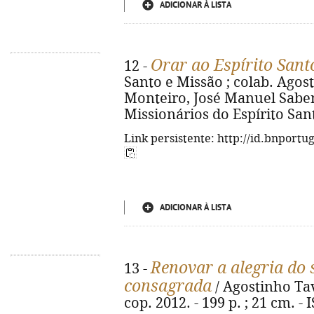
ADICIONAR À LISTA
Orar ao Espírito Sant
12 -
Santo e Missão ; colab. Agos
Monteiro, José Manuel Sabença
Missionários do Espírito Santo
Link persistente: http://id.bnportu
ADICIONAR À LISTA
Renovar a alegria do s
13 -
consagrada
/ Agostinho Tav
cop. 2012. - 199 p. ; 21 cm. -