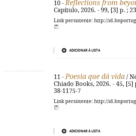
Reflections from beyo
10 -
Capítulo, 2026. - 99, [3] p. ;
Link persistente: http://id.bnportu
ADICIONAR À LISTA
Poesia que dá vida
11 -
/ Né
Chiado Books, 2026. - 45, [5] p
38-1175-7
Link persistente: http://id.bnportu
ADICIONAR À LISTA