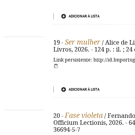
ADICIONAR À LISTA
Ser mulher
19 -
/ Alice de Li
Livros, 2026. - 124 p. : il. ; 
Link persistente: http://id.bnportu
ADICIONAR À LISTA
Fase violeta
20 -
/ Fernando 
Officium Lectionis, 2026. - 64
36694-5-7