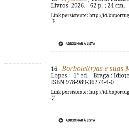
Livros, 2026. - 62 p. ; 24 cm.
Link persistente: http://id.bnportu
ADICIONAR À LISTA
Borbolet(r)as e suas 
16 -
Lopes. - 1ª ed. - Braga : Idiot
ISBN 978-989-36274-4-0
Link persistente: http://id.bnportu
ADICIONAR À LISTA