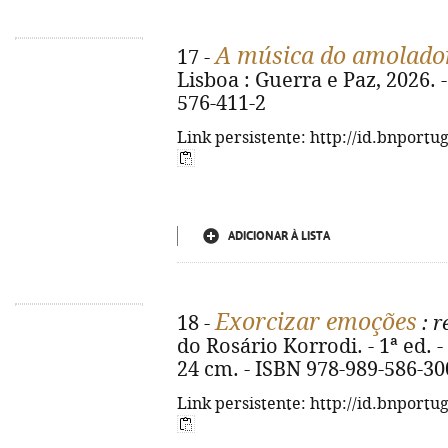
A música do amolado
17 -
Lisboa : Guerra e Paz, 2026. -
576-411-2
Link persistente: http://id.bnportu
ADICIONAR À LISTA
Exorcizar emoções
18 -
: r
do Rosário Korrodi. - 1ª ed. - 
24 cm. - ISBN 978-989-586-30
Link persistente: http://id.bnportu