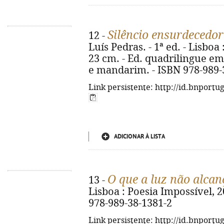
Silêncio ensurdecedor
12 -
Luís Pedras. - 1ª ed. - Lisboa 
23 cm. - Ed. quadrilingue em
e mandarim. - ISBN 978-989-
Link persistente: http://id.bnportu
ADICIONAR À LISTA
O que a luz não alcan
13 -
Lisboa : Poesia Impossível, 202
978-989-38-1381-2
Link persistente: http://id.bnportu