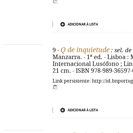
ADICIONAR À LISTA
Q de inquietude
9 -
: sel. d
Manzarra. - 1ª ed. - Lisboa 
Internacional Lusófono ; Lind
21 cm. - ISBN 978-989-36597-
Link persistente: http://id.bnportu
ADICIONAR À LISTA