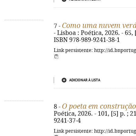
Como uma nuvem ver
7 -
- Lisboa : Poética, 2026. - 65, [3
ISBN 978-989-9241-38-1
Link persistente: http://id.bnportu
ADICIONAR À LISTA
O poeta em construção
8 -
Poética, 2026. - 101, [5] p. ; 
9241-37-4
Link persistente: http://id.bnportu