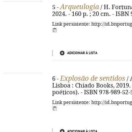
Arqueulogia
5 -
/ H. Fortuna
2024. - 160 p. ; 20 cm. - ISBN
Link persistente: http://id.bnportu
ADICIONAR À LISTA
Explosão de sentidos
6 -
/ 
Lisboa : Chiado Books, 2019. -
poéticos). - ISBN 978-989-52-
Link persistente: http://id.bnportu
ADICIONAR À LISTA