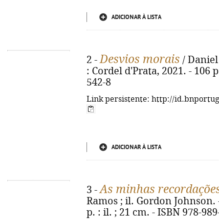
ADICIONAR À LISTA
Desvios morais
2 -
/ Daniel
: Cordel d'Prata, 2021. - 106 
542-8
Link persistente: http://id.bnportu
ADICIONAR À LISTA
As minhas recordaçõe
3 -
Ramos ; il. Gordon Johnson. - 
p. : il. ; 21 cm. - ISBN 978-98