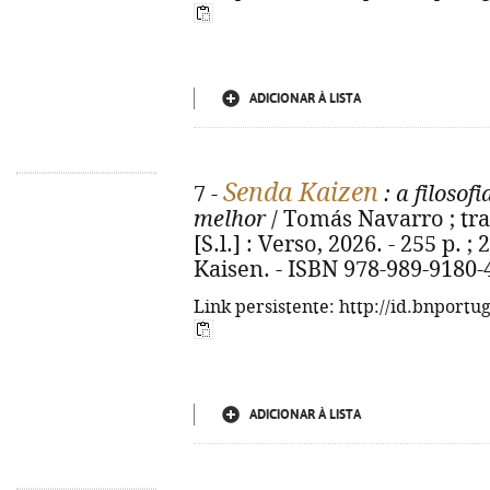
ADICIONAR À LISTA
Senda Kaizen
7 -
: a filoso
melhor
/ Tomás Navarro ; trad
[S.l.] : Verso, 2026. - 255 p. ;
Kaisen. - ISBN 978-989-9180-
Link persistente: http://id.bnportu
ADICIONAR À LISTA