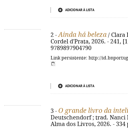
ADICIONAR À LISTA
Ainda há beleza
2 -
/ Clara 
Cordel d'Prata, 2026. - 241, [1
9789897904790
Link persistente: http://id.bnportu
ADICIONAR À LISTA
O grande livro da inte
3 -
Deutschendorf ; trad. Nanci Ma
Alma dos Livros, 2026. - 334 p.