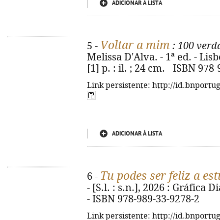
ADICIONAR À LISTA
Voltar a mim
5 -
: 100 verd
Melissa D'Alva. - 1ª ed. - Lis
[1] p. : il. ; 24 cm. - ISBN 97
Link persistente: http://id.bnportu
ADICIONAR À LISTA
Tu podes ser feliz a es
6 -
- [S.l. : s.n.], 2026 : Gráfica 
- ISBN 978-989-33-9278-2
Link persistente: http://id.bnportu