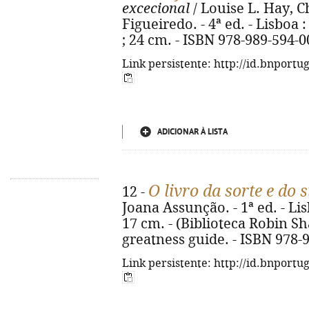
excecional
/ Louise L. Hay, C
Figueiredo. - 4ª ed. - Lisboa 
; 24 cm. - ISBN 978-989-594-0
Link persistente: http://id.bnportu
ADICIONAR À LISTA
O livro da sorte e do 
12 -
Joana Assunção. - 1ª ed. - Lisb
17 cm. - (Biblioteca Robin Sha
greatness guide. - ISBN 978-
Link persistente: http://id.bnportu