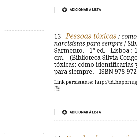
ADICIONAR À LISTA
Pessoas tóxicas
13 -
: como 
narcisistas para sempre
/ Sil
Sarmento. - 1ª ed. - Lisboa : 1
cm. - (Biblioteca Silvia Congos
tóxicas: cómo identificarlas y
para siempre. - ISBN 978-972
Link persistente: http://id.bnportu
ADICIONAR À LISTA