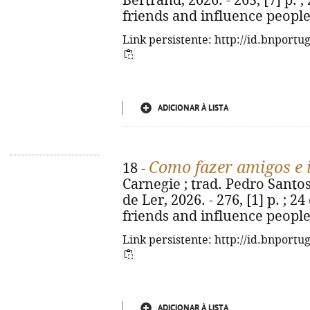
Bertrand, 2026. - 265, [7] p. ;
friends and influence people
Link persistente: http://id.bnportu
ADICIONAR À LISTA
Como fazer amigos e 
18 -
Carnegie ; trad. Pedro Santos 
de Ler, 2026. - 276, [1] p. ; 2
friends and influence people
Link persistente: http://id.bnportu
ADICIONAR À LISTA