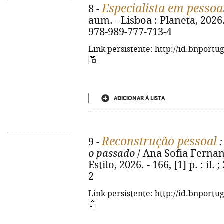
Especialista em pessoa
8 -
aum. - Lisboa : Planeta, 2026. -
978-989-777-713-4
Link persistente: http://id.bnportu
ADICIONAR À LISTA
Reconstrução pessoal
9 -
:
o passado
/ Ana Sofia Fernande
Estilo, 2026. - 166, [1] p. : il
2
Link persistente: http://id.bnportu