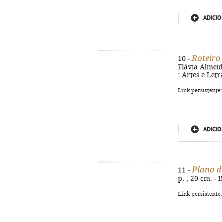
ADICIO
Roteiro
10 -
Flávia Almeid
: Artes e Letr
Link persistente
ADICIO
Plano d
11 -
p. ; 20 cm. -
Link persistente