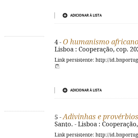
ADICIONAR À LISTA
O humanismo african
4 -
Lisboa : Cooperação, cop. 202
Link persistente: http://id.bnportu
ADICIONAR À LISTA
Adivinhas e provérbios
5 -
Santo. - Lisboa : Cooperação, 
Link persistente: http://id.bnportu