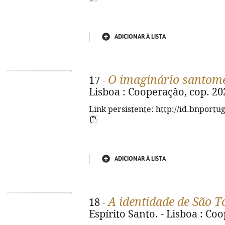
ADICIONAR À LISTA
O imaginário santom
17 -
Lisboa : Cooperação, cop. 202
Link persistente: http://id.bnportu
ADICIONAR À LISTA
A identidade de São T
18 -
Espírito Santo. - Lisboa : Coo