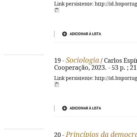
Link persistente: http://id.bnportu
ADICIONAR À LISTA
Sociologia
19 -
/ Carlos Espír
Cooperação, 2023. - 53 p. ; 2
Link persistente: http://id.bnportu
ADICIONAR À LISTA
Princípios da democr
20 -