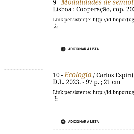
Modalidades de semiót
9 -
Lisboa : Cooperação, cop. 202
Link persistente: http://id.bnportu
ADICIONAR À LISTA
Ecologia
10 -
/ Carlos Espíri
D.L. 2023. - 97 p. ; 21 cm
Link persistente: http://id.bnportu
ADICIONAR À LISTA