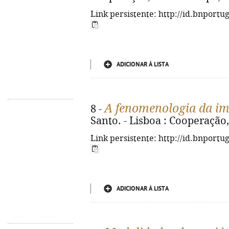
Link persistente: http://id.bnportu
ADICIONAR À LISTA
A fenomenologia da i
8 -
Santo. - Lisboa : Cooperação, 
Link persistente: http://id.bnportu
ADICIONAR À LISTA