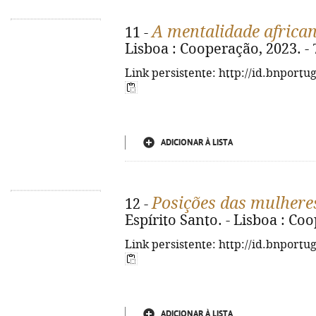
A mentalidade africa
11 -
Lisboa : Cooperação, 2023. - 
Link persistente: http://id.bnportu
ADICIONAR À LISTA
Posições das mulhere
12 -
Espírito Santo. - Lisboa : Coo
Link persistente: http://id.bnportu
ADICIONAR À LISTA