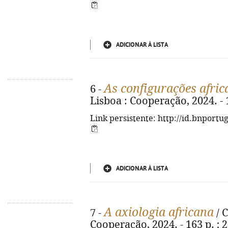
ADICIONAR À LISTA
As configurações afric
6 -
Lisboa : Cooperação, 2024. - 
Link persistente: http://id.bnportu
ADICIONAR À LISTA
A axiologia africana
7 -
/ C
Cooperação, 2024. - 163 p. ; 