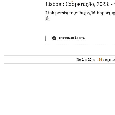
Lisboa : Cooperação, 2023. - 
Link persistente: http://id.bnportu
ADICIONAR À LISTA
De
1
a
20
em
56
registo