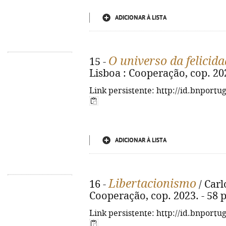
ADICIONAR À LISTA
O universo da felicida
15 -
Lisboa : Cooperação, cop. 202
Link persistente: http://id.bnportu
ADICIONAR À LISTA
Libertacionismo
16 -
/ Carl
Cooperação, cop. 2023. - 58 p
Link persistente: http://id.bnportu