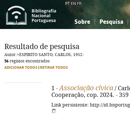
PT
EN
FR
Sobre
Pesquisa
Sobre a Bibliografia Nacional
Simples
Conhecimento, Informação...
Conhecimento, Informação...
Combinada
A
Resultado de pesquisa
Ciências sociais...
Ciências sociais...
Autor:=ESPIRITO SANTO, CARLOS, 1952-
Arte, desporto...
Arte, desporto...
56
registos encontrados
ADICIONAR TODOS
|
RETIRAR TODOS
Associação cívica
1 -
/ Carl
Cooperação, cop. 2024. - 359 p
Link persistente: http://id.bnportu