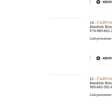
ADICIO
Caderno
14 -
Random House,
978-989-665-
Link persistente
ADICIO
Caderno
15 -
Random House,
989-665-302-
Link persistente