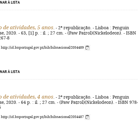
NAR À LISTA
 de atividades, 5 anos
. - 2ª republicação. - Lisboa : Penguin
 2020. - 63, [1] p. : il. ; 27 cm. - (Paw Patrol)(Nickelodeon). - ISBN
267-8
: http://id.bnportugal.gov.pt/bib/bibnacional/2054489
NAR À LISTA
 de atividades, 4 anos
. - 2ª republicação. - Lisboa : Penguin
 2020. - 64 p. : il. ; 27 cm. - (Paw Patrol)(Nickelodeon). - ISBN 978-
6
: http://id.bnportugal.gov.pt/bib/bibnacional/2054487