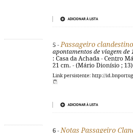
ADICIONAR À LISTA
Passageiro clandestino 
5 -
apontamentos de viagem de 
: Casa da Achada - Centro Mári
21 cm. - (Mário Dionísio ; 13
Link persistente: http://id.bnportu
ADICIONAR À LISTA
Notas Passageiro Cland
6 -