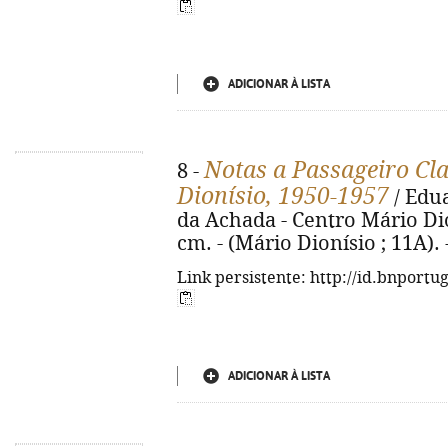
ADICIONAR À LISTA
Notas a Passageiro Cla
8 -
Dionísio, 1950-1957
/ Edua
da Achada - Centro Mário Dioní
cm. - (Mário Dionísio ; 11A).
Link persistente: http://id.bnportu
ADICIONAR À LISTA