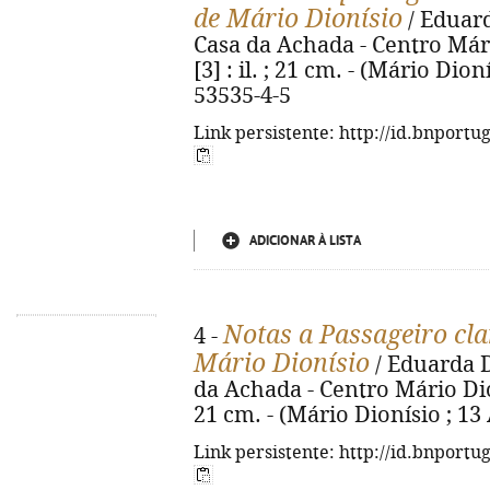
de Mário Dionísio
/ Eduarda
Casa da Achada - Centro Mário
[3] : il. ; 21 cm. - (Mário Dion
53535-4-5
Link persistente: http://id.bnportu
ADICIONAR À LISTA
Notas a Passageiro cla
4 -
Mário Dionísio
/ Eduarda Di
da Achada - Centro Mário Dionís
21 cm. - (Mário Dionísio ; 13
Link persistente: http://id.bnportu