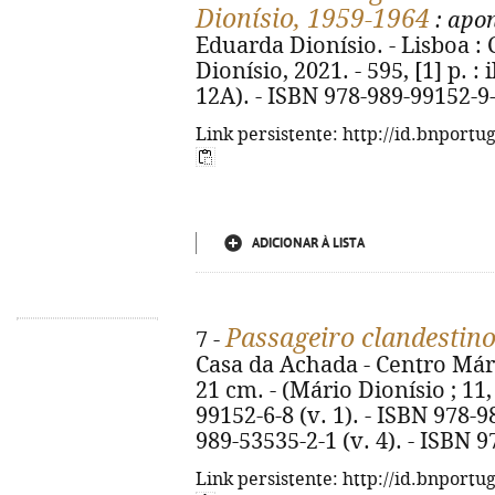
Dionísio, 1959-1964
: apo
Eduarda Dionísio. - Lisboa :
Dionísio, 2021. - 595, [1] p. : 
12A). - ISBN 978-989-99152-9
Link persistente: http://id.bnportu
ADICIONAR À LISTA
Passageiro clandestin
7 -
Casa da Achada - Centro Mário
21 cm. - (Mário Dionísio ; 11,
99152-6-8 (v. 1). - ISBN 978-9
989-53535-2-1 (v. 4). - ISBN 9
Link persistente: http://id.bnportu