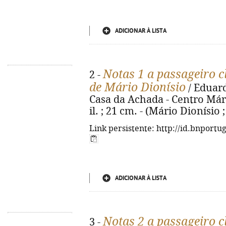
ADICIONAR À LISTA
Notas 1 a passageiro c
2 -
de Mário Dionísio
/ Eduarda
Casa da Achada - Centro Mário 
il. ; 21 cm. - (Mário Dionísio
Link persistente: http://id.bnportu
ADICIONAR À LISTA
Notas 2 a passageiro c
3 -