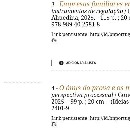
Empresas familiares e
3 -
instrumentos de regulação
/ 
Almedina, 2025. - 115 p. ; 20 c
978-989-40-2581-8
Link persistente: http://id.bnportu
ADICIONAR À LISTA
O ónus da prova e os m
4 -
perspectiva processual
/ Gonç
2025. - 99 p. ; 20 cm. - (Ideia
2401-9
Link persistente: http://id.bnportu