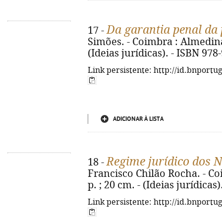
Da garantia penal da 
17 -
Simões. - Coimbra : Almedina,
(Ideias jurídicas). - ISBN 978
Link persistente: http://id.bnportu
ADICIONAR À LISTA
Regime jurídico dos 
18 -
Francisco Chilão Rocha. - Co
p. ; 20 cm. - (Ideias jurídica
Link persistente: http://id.bnportu