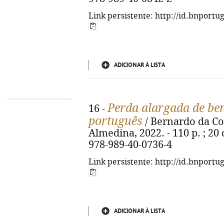
Link persistente: http://id.bnportu
ADICIONAR À LISTA
Perda alargada de be
16 -
português
/ Bernardo da Cos
Almedina, 2022. - 110 p. ; 20 c
978-989-40-0736-4
Link persistente: http://id.bnportu
ADICIONAR À LISTA