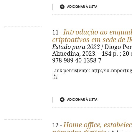
ADICIONAR À LISTA
Introdução ao enquad
11 -
criptoativos em sede de I
Estado para 2023
/ Diogo Per
Almedina, 2023. - 154 p. ; 20 c
978-989-40-1358-7
Link persistente: http://id.bnportu
ADICIONAR À LISTA
Home office, estabele
12 -