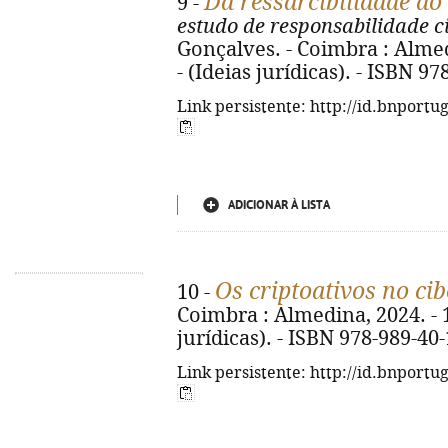
Da ressarcibilidade d
9 -
estudo de responsabilidade ci
Gonçalves. - Coimbra : Almedin
- (Ideias jurídicas). - ISBN 9
Link persistente: http://id.bnportu
ADICIONAR À LISTA
Os criptoativos no ci
10 -
Coimbra : Almedina, 2024. - 177
jurídicas). - ISBN 978-989-40
Link persistente: http://id.bnportu