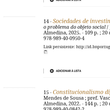
ADICIONAR À LISTA
Sociedades de investi
14 -
o problema do objeto social
/
Almedina, 2025. - 109 p. ; 20 c
978-989-40-0950-4
Link persistente: http://id.bnportu
ADICIONAR À LISTA
Constitucionalismo di
15 -
Mendes de Sousa ; pref. Vasco
Almedina, 2022. - 144 p. ; 20 c
978-989-40-0842-2