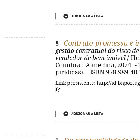
ADICIONAR À LISTA
Contrato-promessa e i
8 -
gestão contratual do risco de
vendedor de bem imóvel
/ He
Coimbra : Almedina, 2024. - 15
jurídicas). - ISBN 978-989-40
Link persistente: http://id.bnportu
ADICIONAR À LISTA