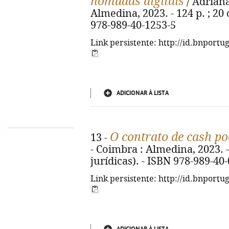
nómadas digitais
/ Adriana
Almedina, 2023. - 124 p. ; 20 c
978-989-40-1253-5
Link persistente: http://id.bnportu
ADICIONAR À LISTA
O contrato de cash po
13 -
- Coimbra : Almedina, 2023. - 
jurídicas). - ISBN 978-989-40
Link persistente: http://id.bnportu