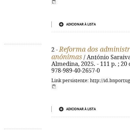
ADICIONAR À LISTA
Reforma dos administr
2 -
anónimas
/ António Saraiva
Almedina, 2025. - 111 p. ; 20 c
978-989-40-2657-0
Link persistente: http://id.bnportu
ADICIONAR À LISTA