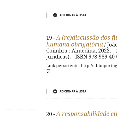
ADICIONAR À LISTA
A (re)discussão dos 
19 -
humana obrigatória
/ Joã
Coimbra : Almedina, 2022. - 14
jurídicas). - ISBN 978-989-40
Link persistente: http://id.bnportu
ADICIONAR À LISTA
A responsabilidade ci
20 -