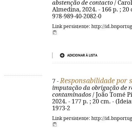
abstenção de contacto
/ Caro
Almedina, 2024. - 166 p. ; 20 c
978-989-40-2082-0
Link persistente: http://id.bnportu
ADICIONAR À LISTA
Responsabilidade por 
7 -
imputação da obrigação de r
contaminados
/ João Tomé Pi
2024. - 177 p. ; 20 cm. - (Idei
1973-2
Link persistente: http://id.bnportu