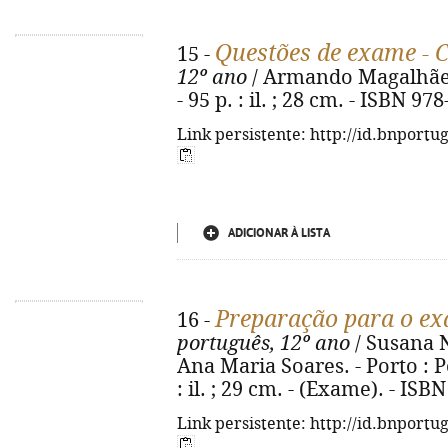
Questões de exame - 
15 -
12º ano
/ Armando Magalhães.
- 95 p. : il. ; 28 cm. - ISBN 9
Link persistente: http://id.bnportu
ADICIONAR À LISTA
Preparação para o ex
16 -
português, 12º ano
/ Susana Nu
Ana Maria Soares. - Porto : Po
: il. ; 29 cm. - (Exame). - IS
Link persistente: http://id.bnportu