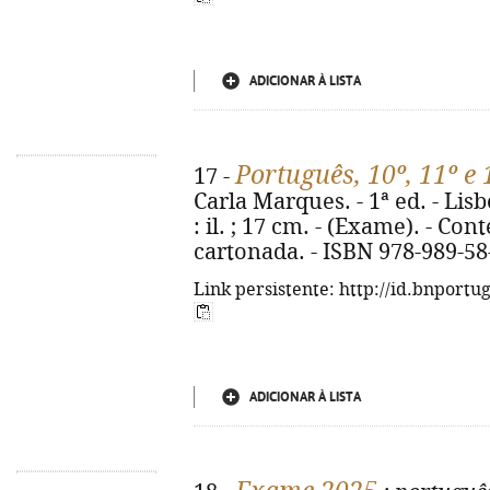
ADICIONAR À LISTA
Português, 10º, 11º e
17 -
Carla Marques. - 1ª ed. - Lisb
: il. ; 17 cm. - (Exame). - C
cartonada. - ISBN 978-989-58
Link persistente: http://id.bnportu
ADICIONAR À LISTA