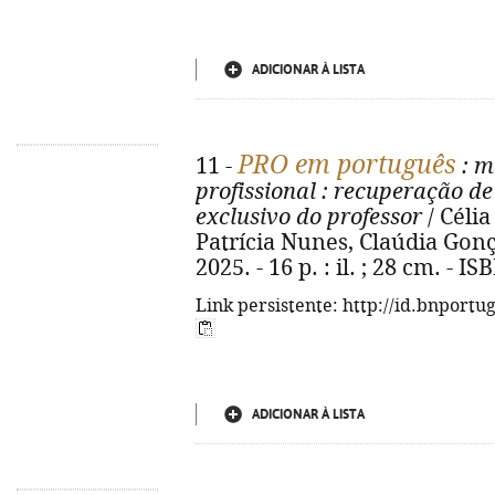
ADICIONAR À LISTA
PRO em português
11 -
: m
profissional
: recuperação de 
exclusivo do professor
/ Célia
Patrícia Nunes, Claúdia Gonçalv
2025. - 16 p. : il. ; 28 cm. - 
Link persistente: http://id.bnportu
ADICIONAR À LISTA