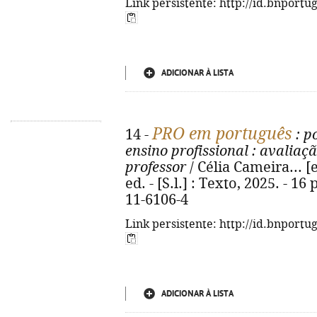
Link persistente: http://id.bnportu
ADICIONAR À LISTA
PRO em português
14 -
: p
ensino profissional
: avaliaçã
professor
/ Célia Cameira... [e
ed. - [S.l.] : Texto, 2025. - 16 
11-6106-4
Link persistente: http://id.bnportu
ADICIONAR À LISTA