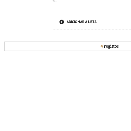
ADICIONAR À LISTA
4
registos