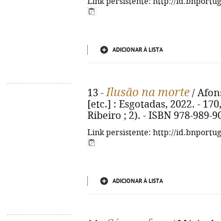
Link persistente: http://id.bnportu
ADICIONAR À LISTA
Ilusão na morte
13 -
/ Afons
[etc.] : Esgotadas, 2022. - 170
Ribeiro ; 2). - ISBN 978-989-9
Link persistente: http://id.bnportu
ADICIONAR À LISTA