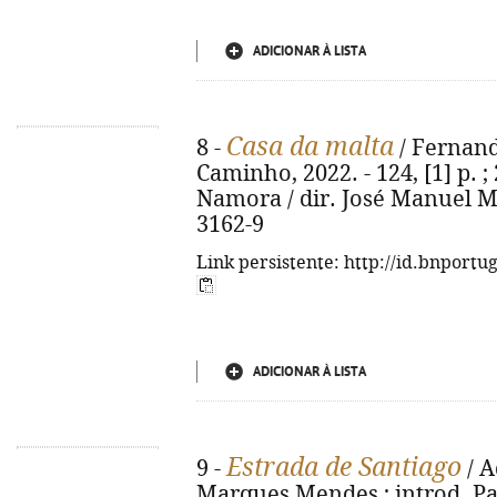
ADICIONAR À LISTA
Casa da malta
8 -
/ Fernando
Caminho, 2022. - 124, [1] p. 
Namora / dir. José Manuel M
3162-9
Link persistente: http://id.bnportu
ADICIONAR À LISTA
Estrada de Santiago
9 -
/ A
Marques Mendes ; introd. Pa