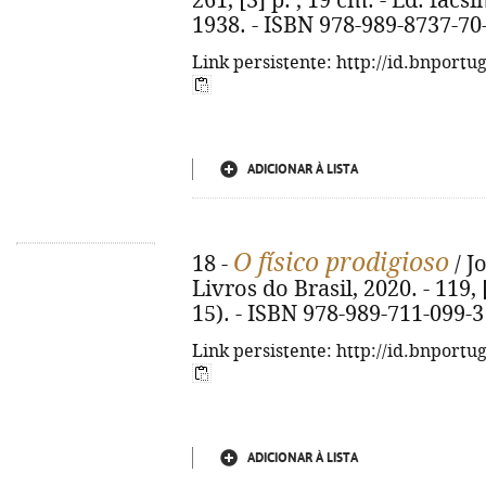
261, [3] p. ; 19 cm. - Ed. facs
1938. - ISBN 978-989-8737-70
Link persistente: http://id.bnportu
ADICIONAR À LISTA
O físico prodigioso
18 -
/ J
Livros do Brasil, 2020. - 119, [
15). - ISBN 978-989-711-099-3
Link persistente: http://id.bnportu
ADICIONAR À LISTA