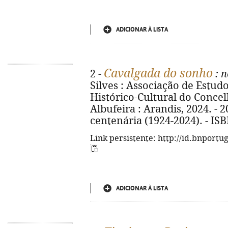
ADICIONAR À LISTA
Cavalgada do sonho
2 -
: n
Silves : Associação de Estud
Histórico-Cultural do Conce
Albufeira : Arandis, 2024. - 20
centenária (1924-2024). - IS
Link persistente: http://id.bnportu
ADICIONAR À LISTA