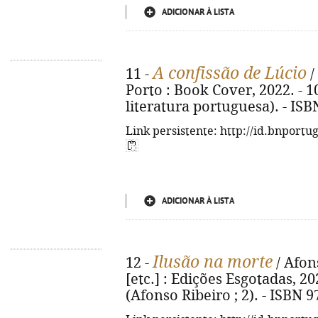
ADICIONAR À LISTA
A confissão de Lúcio
11 -
/
Porto : Book Cover, 2022. - 10
literatura portuguesa). - IS
Link persistente: http://id.bnportu
ADICIONAR À LISTA
Ilusão na morte
12 -
/ Afons
[etc.] : Edições Esgotadas, 2022
(Afonso Ribeiro ; 2). - ISBN 