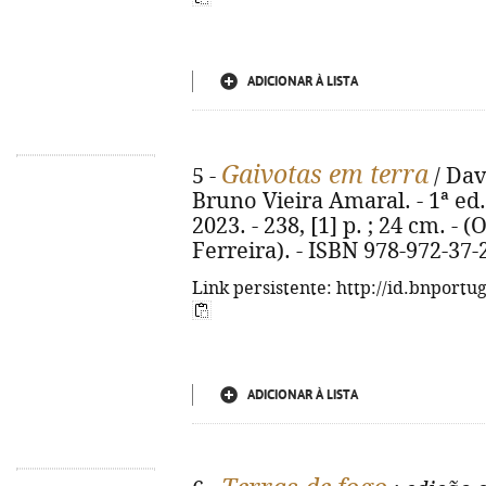
ADICIONAR À LISTA
Gaivotas em terra
5 -
/ Dav
Bruno Vieira Amaral. - 1ª ed.
2023. - 238, [1] p. ; 24 cm. 
Ferreira). - ISBN 978-972-37-
Link persistente: http://id.bnportu
ADICIONAR À LISTA