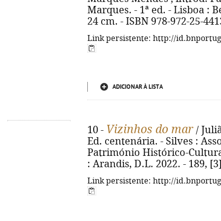
Marques. - 1ª ed. - Lisboa : Ber
24 cm. - ISBN 978-972-25-441
Link persistente: http://id.bnportu
ADICIONAR À LISTA
Vizinhos do mar
10 -
/ Juli
Ed. centenária. - Silves : As
Património Histórico-Cultural
: Arandis, D.L. 2022. - 189, [3] 
Link persistente: http://id.bnportu