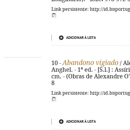
Link persistente: http://id.bnportu
ADICIONAR À LISTA
Abandono vigiado
10 -
/ Al
Anghel. - 1ª ed. - [S.l.] : Assí
cm. - (Obras de Alexandre O'N
8
Link persistente: http://id.bnportu
ADICIONAR À LISTA