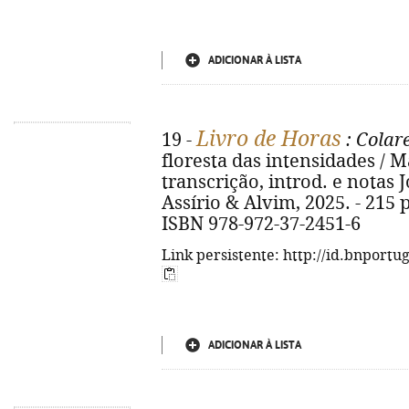
ADICIONAR À LISTA
Livro de Horas
19 -
: Colar
floresta das intensidades / Ma
transcrição, introd. e notas J
Assírio & Alvim, 2025. - 215 p. 
ISBN 978-972-37-2451-6
Link persistente: http://id.bnportu
ADICIONAR À LISTA