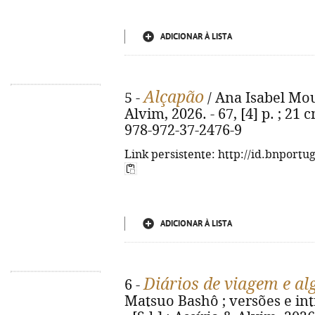
ADICIONAR À LISTA
Alçapão
5 -
/ Ana Isabel Mouta
Alvim, 2026. - 67, [4] p. ; 21 
978-972-37-2476-9
Link persistente: http://id.bnportu
ADICIONAR À LISTA
Diários de viagem e a
6 -
Matsuo Bashô ; versões e intr