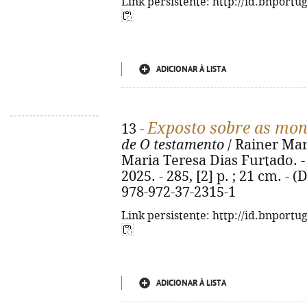
Link persistente: http://id.bnportu
ADICIONAR À LISTA
Exposto sobre as mon
13 -
de O testamento
/ Rainer Maria
Maria Teresa Dias Furtado. - 1
2025. - 285, [2] p. ; 21 cm. -
978-972-37-2315-1
Link persistente: http://id.bnportu
ADICIONAR À LISTA