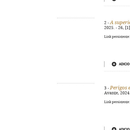
A superi
2 -
2025. - 26, [1
Link persistente
ADICIO
Perigos 
3 -
Avante, 2024.
Link persistente
ADICIO