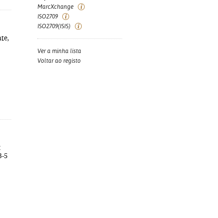
MarcXchange
ISO2709
ISO2709(ISIS)
te,
Ver a minha lista
Voltar ao registo
:
3-5