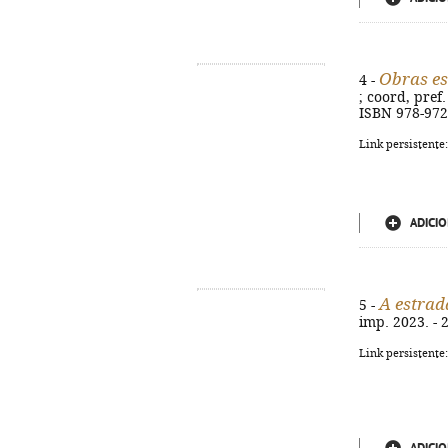
Obras es
4 -
; coord, pref.
ISBN 978-972
Link persistente
ADICIO
A estrad
5 -
imp. 2023. - 
Link persistente