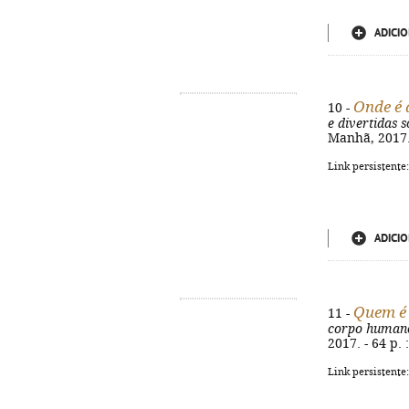
ADICIO
Onde é 
10 -
e divertidas 
Manhã, 2017. -
Link persistente
ADICIO
Quem é 
11 -
corpo human
2017. - 64 p. 
Link persistente