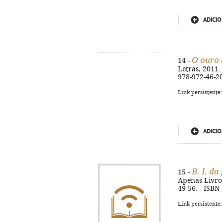
ADICIO
O ouro 
14 -
Letras, 2011. 
978-972-46-2
Link persistente
ADICIO
B. I. da
15 -
Apenas Livros,
49-56. - ISBN
Link persistente