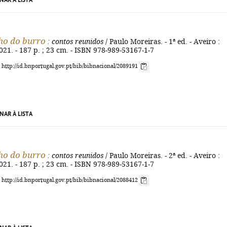
NAR À LISTA
ho do burro
: contos reunidos
/ Paulo Moreiras. - 1ª ed. - Aveiro :
021. - 187 p. ; 23 cm. - ISBN 978-989-53167-1-7
: http://id.bnportugal.gov.pt/bib/bibnacional/2089191
NAR À LISTA
ho do burro
: contos reunidos
/ Paulo Moreiras. - 2ª ed. - Aveiro :
021. - 187 p. ; 23 cm. - ISBN 978-989-53167-1-7
: http://id.bnportugal.gov.pt/bib/bibnacional/2088412