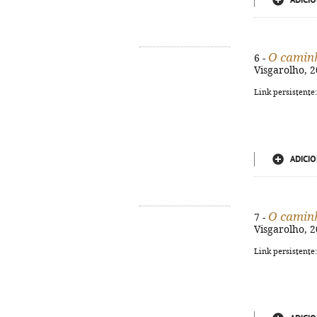
ADICIO
O camin
6 -
Visgarolho, 2
Link persistente
ADICIO
O camin
7 -
Visgarolho, 2
Link persistente