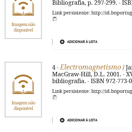
Bibliografia, p. 297-299. - I
Link persistente: http://id.bnportu
ADICIONAR À LISTA
Electromagnetismo
4 -
/ Ja
MacGraw-Hill, D.L. 2001. - XVI
bibliografia. - ISBN 972-773-
Link persistente: http://id.bnportu
ADICIONAR À LISTA