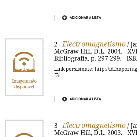
ADICIONAR À LISTA
Electromagnetismo
2 -
/ Ja
McGraw-Hill, D.L. 2004. - XVI, 
Bibliografia, p. 297-299. - I
Link persistente: http://id.bnportu
ADICIONAR À LISTA
Electromagnetismo
3 -
/ Ja
McGraw-Hill, D.L. 2003. - XVI, 