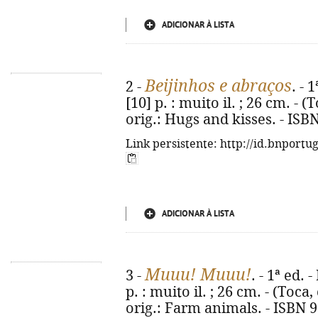
ADICIONAR À LISTA
Beijinhos e abraços
2 -
. - 
[10] p. : muito il. ; 26 cm. - (
orig.: Hugs and kisses. - ISB
Link persistente: http://id.bnportu
ADICIONAR À LISTA
Muuu! Muuu!
3 -
. - 1ª ed. 
p. : muito il. ; 26 cm. - (Toca,
orig.: Farm animals. - ISBN 