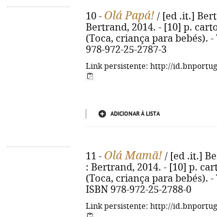
Olá Papá!
10 -
/ [ed .it.] Ber
Bertrand, 2014. - [10] p. carto
(Toca, criança para bebés). - 
978-972-25-2787-3
Link persistente: http://id.bnportu
ADICIONAR À LISTA
Olá Mamã!
11 -
/ [ed .it.] B
: Bertrand, 2014. - [10] p. car
(Toca, criança para bebés). -
ISBN 978-972-25-2788-0
Link persistente: http://id.bnportu