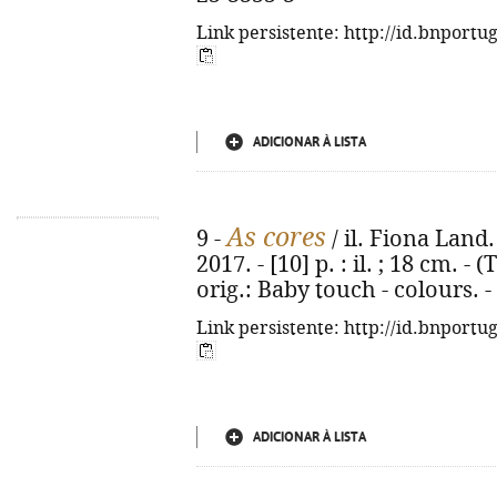
Link persistente: http://id.bnportu
ADICIONAR À LISTA
As cores
9 -
/ il. Fiona Land. 
2017. - [10] p. : il. ; 18 cm. -
orig.: Baby touch - colours. 
Link persistente: http://id.bnportu
ADICIONAR À LISTA