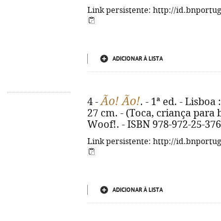
Link persistente: http://id.bnportu
ADICIONAR À LISTA
Ão! Ão!
4 -
. - 1ª ed. - Lisboa 
27 cm. - (Toca, criança para b
Woof!. - ISBN 978-972-25-376
Link persistente: http://id.bnportu
ADICIONAR À LISTA