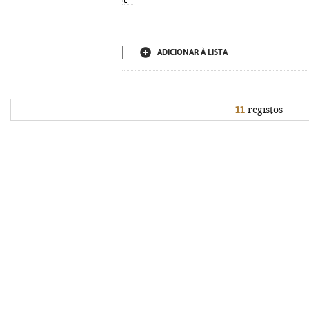
ADICIONAR À LISTA
11
registos