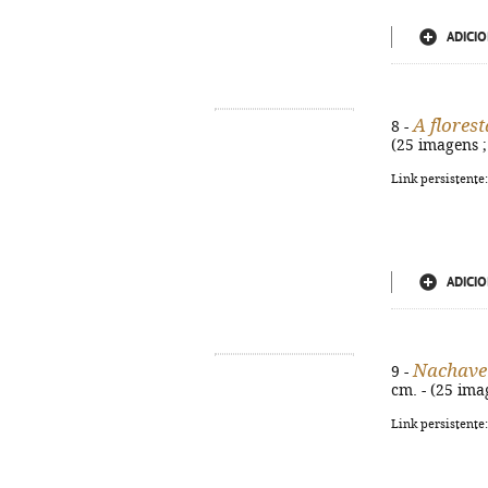
ADICIO
A florest
8 -
(25 imagens ; 
Link persistente
ADICIO
Nachave
9 -
cm. - (25 ima
Link persistente