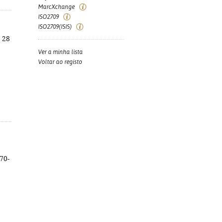
MarcXchange
ISO2709
ISO2709(ISIS)
; 28
Ver a minha lista
Voltar ao registo
970-