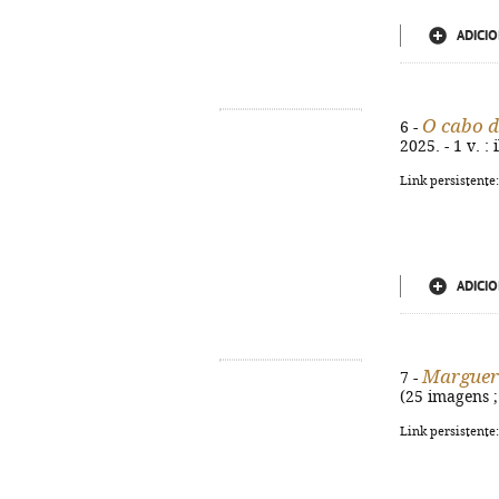
ADICIO
O cabo 
6 -
2025. - 1 v. :
Link persistente
ADICIO
Marguer
7 -
(25 imagens ;
Link persistente