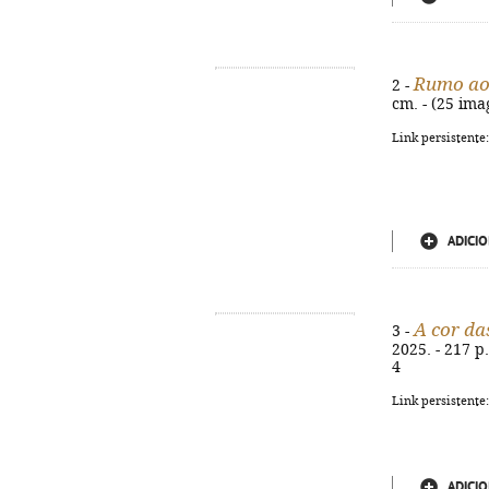
Rumo ao
2 -
cm. - (25 ima
Link persistente
ADICIO
A cor da
3 -
2025. - 217 p.
4
Link persistente
ADICIO