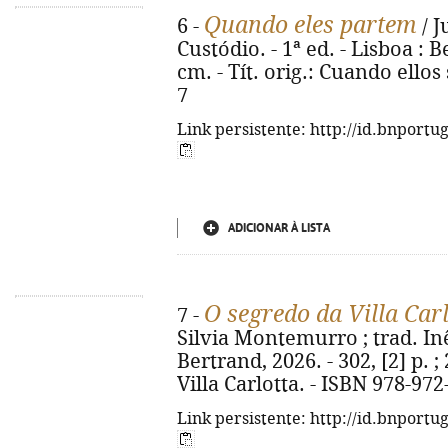
Quando eles partem
6 -
/ J
Custódio. - 1ª ed. - Lisboa : Be
cm. - Tít. orig.: Cuando ellos
7
Link persistente: http://id.bnportu
ADICIONAR À LISTA
O segredo da Villa Car
7 -
Silvia Montemurro ; trad. Inês
Bertrand, 2026. - 302, [2] p. ; 
Villa Carlotta. - ISBN 978-97
Link persistente: http://id.bnportu