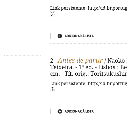
Link persistente: http://id.bnportu
ADICIONAR À LISTA
Antes de partir
2 -
/ Naoko 
Teixeira. - 1ª ed. - Lisboa : Be
cm. - Tít. orig.: Toritsukush
Link persistente: http://id.bnportu
ADICIONAR À LISTA