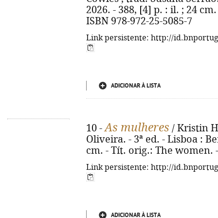
2026. - 388, [4] p. : il. ; 24 cm
ISBN 978-972-25-5085-7
Link persistente: http://id.bnportu
ADICIONAR À LISTA
As mulheres
10 -
/ Kristin 
Oliveira. - 3ª ed. - Lisboa : Be
cm. - Tít. orig.: The women. 
Link persistente: http://id.bnportu
ADICIONAR À LISTA