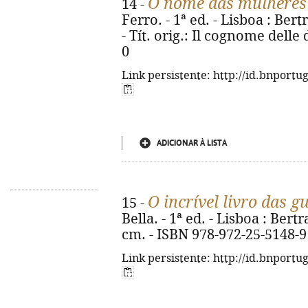
O nome das mulheres
14 -
Ferro. - 1ª ed. - Lisboa : Bert
- Tít. orig.: Il cognome dell
0
Link persistente: http://id.bnportu
ADICIONAR À LISTA
O incrível livro das g
15 -
Bella. - 1ª ed. - Lisboa : Bertra
cm. - ISBN 978-972-25-5148-9
Link persistente: http://id.bnportu