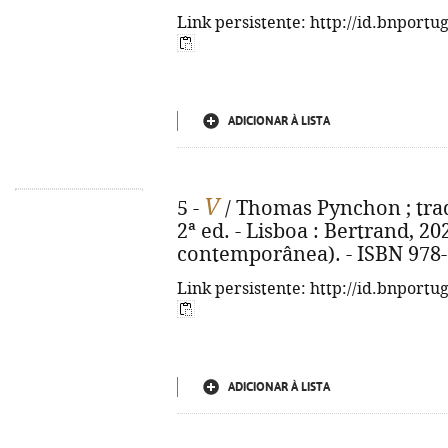
Link persistente: http://id.bnportu
ADICIONAR À LISTA
V
5 -
/ Thomas Pynchon ; trad
2ª ed. - Lisboa : Bertrand, 202
contemporânea). - ISBN 978-
Link persistente: http://id.bnportu
ADICIONAR À LISTA