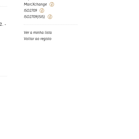
MarcXchange
ISO2709
ISO2709(ISIS)
2. -
Ver a minha lista
Voltar ao registo