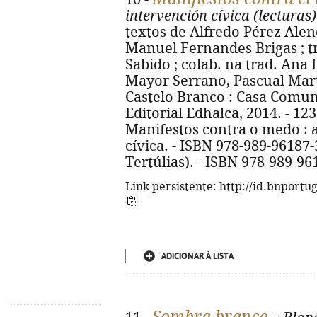
intervención cívica (lecturas)
textos de Alfredo Pérez Alenca
Manuel Fernandes Brigas ; tr
Sabido ; colab. na trad. Ana 
Mayor Serrano, Pascual Martí
Castelo Branco : Casa Comum 
Editorial Edhalca, 2014. - 123, [
Manifestos contra o medo : 
cívica. - ISBN 978-989-9618
Tertúlias). - ISBN 978-989-96
Link persistente: http://id.bnportu
ADICIONAR À LISTA