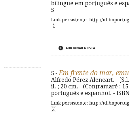
bilingue em português e esp
5
Link persistente: http://id.bnportu
ADICIONAR À LISTA
Em frente do mar, emud
5 -
Alfredo Pérez Alencart. - [S.l.]
il. ; 20 cm. - (Contramaré ; 1
português e espanhol. - ISBN
Link persistente: http://id.bnportu