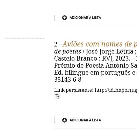
ADICIONAR À LISTA
Aviões com nomes de p
2 -
de poetas
/ José Jorge Letria 
Castelo Branco : RVJ, 2023. -
Prémio de Poesia António Sal
Ed. bilingue em português e 
35143-6-8
Link persistente: http://id.bnportu
ADICIONAR À LISTA