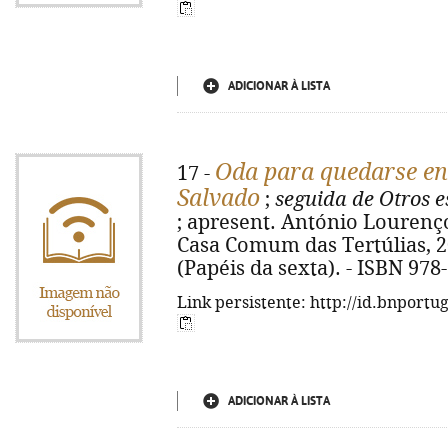
ADICIONAR À LISTA
Oda para quedarse en
17 -
Salvado
;
seguida de Otros e
; apresent. António Lourenço
Casa Comum das Tertúlias, 2009.
(Papéis da sexta). - ISBN 978
Link persistente: http://id.bnportu
ADICIONAR À LISTA