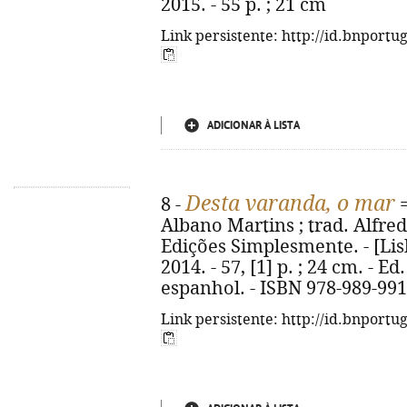
2015. - 55 p. ; 21 cm
Link persistente: http://id.bnportu
ADICIONAR À LISTA
Desta varanda, o mar
8 -
Albano Martins ; trad. Alfred
Edições Simplesmente. - [Lis
2014. - 57, [1] p. ; 24 cm. - 
espanhol. - ISBN 978-989-991
Link persistente: http://id.bnportu