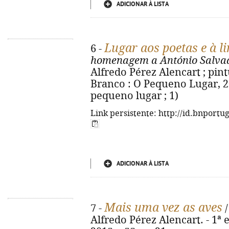
ADICIONAR À LISTA
Lugar aos poetas e à 
6 -
homenagem a António Salvad
Alfredo Pérez Alencart ; pint
Branco : O Pequeno Lugar, 2015.
pequeno lugar ; 1)
Link persistente: http://id.bnportu
ADICIONAR À LISTA
Mais uma vez as aves
7 -
/
Alfredo Pérez Alencart. - 1ª e