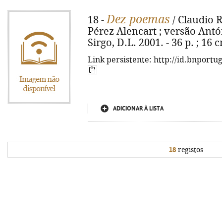
Dez poemas
18 -
/ Claudio R
Pérez Alencart ; versão Antó
Sirgo, D.L. 2001. - 36 p. ; 16
Link persistente: http://id.bnportu
ADICIONAR À LISTA
18
registos