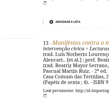
ADICIONAR À LISTA
Manifestos contra o 
13 -
intervenção cívica
=
Lectura
trad. Luís Norberto Lourenço
Alencart.. [et al.] ; pref. Be
trad. Beatriz Mayor Serrano
Pascual Martín Ruiz. - 2ª ed.
Casa Comum das Tertúlias, 2012
(Papéis de sexta ; 4). - ISBN 
Link persistente: http://id.bnportu